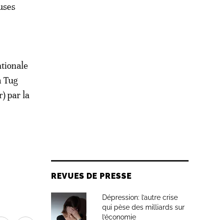
uses
tionale
n Tug
) par la
REVUES DE PRESSE
Dépression: l’autre crise
qui pèse des milliards sur
l’économie