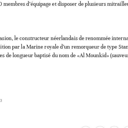
 membres d’équipage et disposer de plusieurs mitraille
asion, le constructeur néerlandais de renommée interna
ition par la Marine royale d’un remorqueur de type Sta
es de longueur baptisé du nom de «Al Mounkid» (sauveur
53