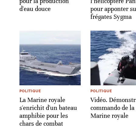
pour la production
l’hélicoptère Pa
d'eau douce
pour apponter su
frégates Sygma
POLITIQUE
POLITIQUE
La Marine royale
Vidéo. Démonstr
s'enrichit d'un bateau
commando de la
amphibie pour les
Marine royale
chars de combat