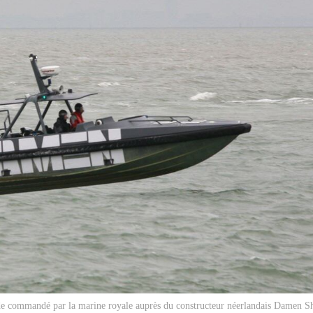
de commandé par la marine royale auprès du constructeur néerlandais Damen Sh