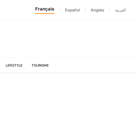
Français
|
Español
|
Anglais
|
العربية
LIFESTYLE
TOURISME