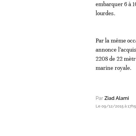
embarquer 6 à 10
lourdes.
Par la même occ
annonce l’acquis
2208 de 22 mètr
marine royale.
Par
Ziad Alami
Le 09/12/2015 à 17h