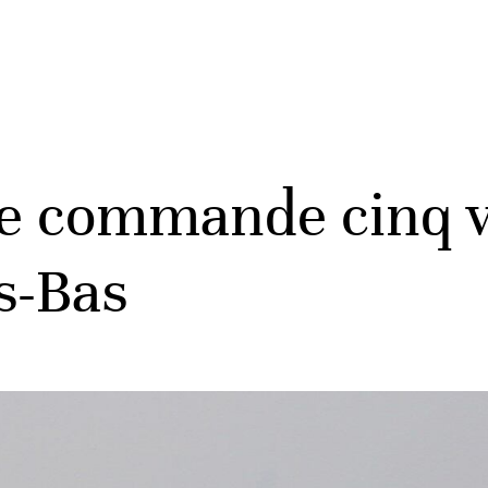
e commande cinq ve
s-Bas