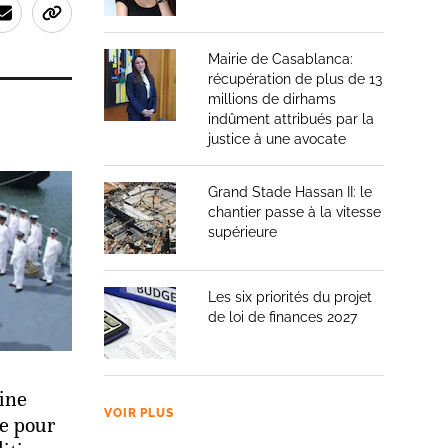
Mairie de Casablanca:
récupération de plus de 13
millions de dirhams
indûment attribués par la
justice à une avocate
Grand Stade Hassan II: le
chantier passe à la vitesse
supérieure
Les six priorités du projet
de loi de finances 2027
ine
VOIR PLUS
ée pour