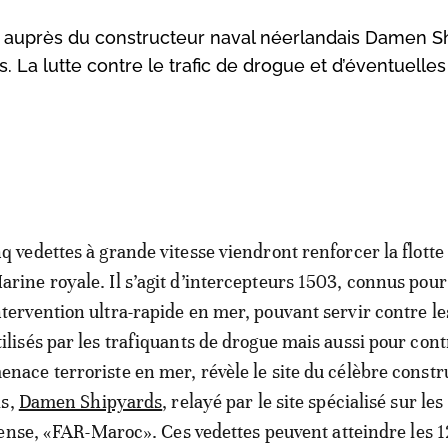
 auprès du constructeur naval néerlandais Damen S
s. La lutte contre le trafic de drogue et d’éventuelles
nq vedettes à grande vitesse viendront renforcer la flotte 
arine royale. Il s’agit d’intercepteurs 1503, connus pour
ntervention ultra-rapide en mer, pouvant servir contre le
tilisés par les trafiquants de drogue mais aussi pour cont
enace terroriste en mer, révèle le site du célèbre const
is,
Damen Shipyards
, relayé par le site spécialisé sur les
ense, «FAR-Maroc». Ces vedettes peuvent atteindre les 