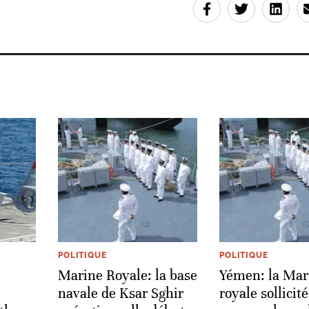
POLITIQUE
POLITIQUE
Marine Royale: la base
Yémen: la Mar
navale de Ksar Sghir
royale sollicit