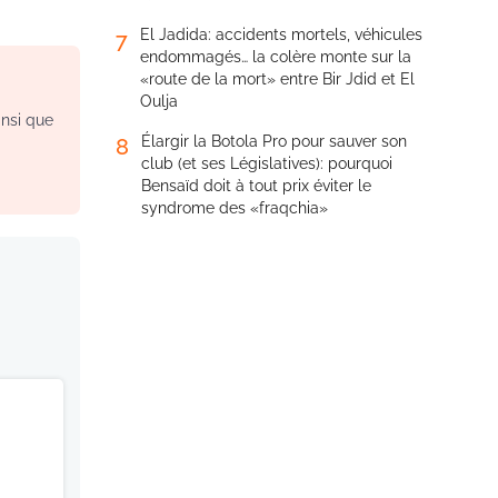
El Jadida: accidents mortels, véhicules
7
endommagés… la colère monte sur la
«route de la mort» entre Bir Jdid et El
Oulja
insi que
Élargir la Botola Pro pour sauver son
8
club (et ses Législatives): pourquoi
Bensaïd doit à tout prix éviter le
syndrome des «fraqchia»