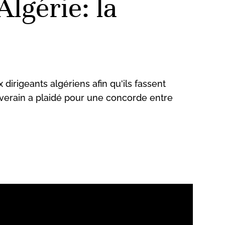
lgérie: la
dirigeants algériens afin qu'ils fassent
uverain a plaidé pour une concorde entre