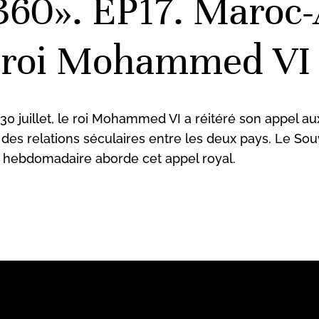
0». EP17. Maroc-A
u roi Mohammed VI
 juillet, le roi Mohammed VI a réitéré son appel aux 
des relations séculaires entre les deux pays. Le So
n hebdomadaire aborde cet appel royal.