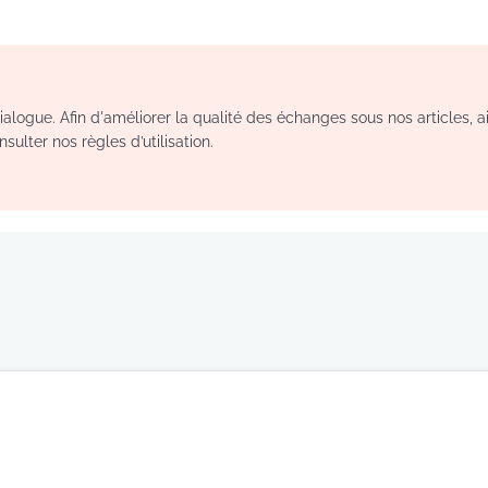
logue. Afin d'améliorer la qualité des échanges sous nos articles, a
sulter nos règles d’utilisation.