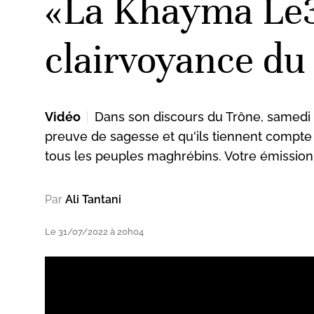
«La Khayma Le36
clairvoyance d
Vidéo
Dans son discours du Trône, samedi 30
preuve de sagesse et qu'ils tiennent compte 
tous les peuples maghrébins. Votre émissio
Par
Ali Tantani
Le 31/07/2022 à 20h04