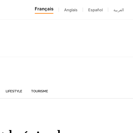
Français
|
Anglais
|
Español
|
العربية
LIFESTYLE
TOURISME