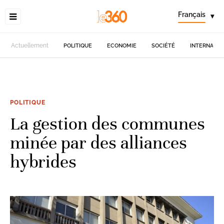
Français
▾
Actuellement
POLITIQUE
ECONOMIE
SOCIÉTÉ
INTERNATIO
POLITIQUE
La gestion des communes
minée par des alliances
hybrides