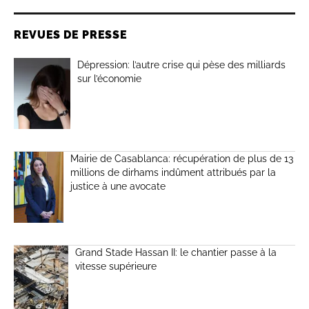
REVUES DE PRESSE
Dépression: l’autre crise qui pèse des milliards
sur l’économie
Mairie de Casablanca: récupération de plus de 13
millions de dirhams indûment attribués par la
justice à une avocate
Grand Stade Hassan II: le chantier passe à la
vitesse supérieure