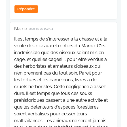
Répondre
Nadia
2020-07-22 15:27:51
Il est temps de s'interesser a la chasse et a la
vente des oiseaux et reptiles du Maroc. C'est
inadmissible que des oiseaux soient mis en
cage, et quelles cages!!!, pour etre vendus a
des herboristes et amateurs d'oiseaux qui
n'en prennent pas du tout soin. Pareil pour
les tortues et les cameleons, livres a de
cruels herboristes. Cette negligence a assez
dure. Il est temps que tous ces souks
prehistoriques passent a une autre activite et
que les detenteurs d'especes forestieres
soient verbalises pour cesser leurs
maltraitances. Les animaux ne seront jamais