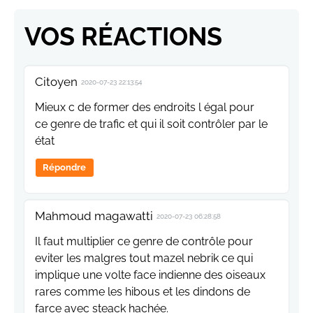
VOS RÉACTIONS
Citoyen
2020-07-23 22:13:54
Mieux c de former des endroits l égal pour
ce genre de trafic et qui il soit contrôler par le
état
Répondre
Mahmoud magawatti
2020-07-23 06:28:58
Il faut multiplier ce genre de contrôle pour
eviter les malgres tout mazel nebrik ce qui
implique une volte face indienne des oiseaux
rares comme les hibous et les dindons de
farce avec steack hachée.