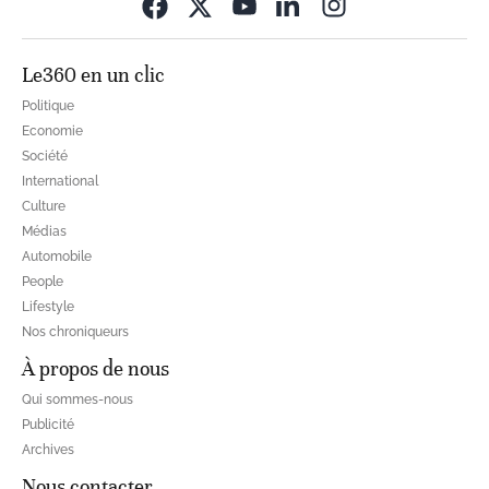
Opens in new wi
Le360 en un clic
Politique
Economie
Société
International
Culture
Médias
Automobile
People
Lifestyle
Nos chroniqueurs
À propos de nous
Qui sommes-nous
Publicité
Archives
Nous contacter