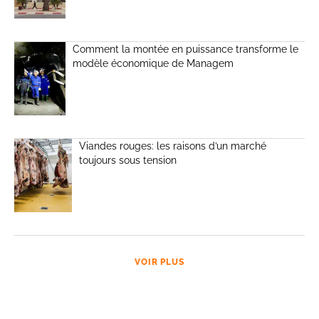
Comment la montée en puissance transforme le
modèle économique de Managem
Viandes rouges: les raisons d’un marché
toujours sous tension
VOIR PLUS