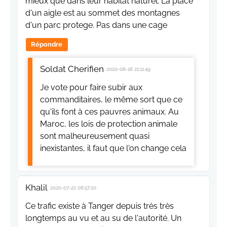
mieux que dans leur habitat naturel. La place
d'un aigle est au sommet des montagnes
d'un parc protege. Pas dans une cage
Répondre
Soldat Cherifien
2020-08-18 21:11:49
Je vote pour faire subir aux
commanditaires, le même sort que ce
qu'ils font à ces pauvres animaux. Au
Maroc, les lois de protection animale
sont malheureusement quasi
inexistantes, il faut que l'on change cela
Khalil
2020-07-22 08:57:20
Ce trafic existe à Tanger depuis très très
longtemps au vu et au su de l'autorité. Un