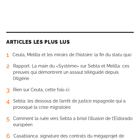
ARTICLES LES PLUS LUS
1
Ceuta, Melilla et les miroirs de l’histoire: la fin du statu quo
2
Rapport. La main du «Système» sur Sebta et Melilla: ces
preuves qui démontrent un assaut téléguidé depuis
l’Algérie
3
Rien sur Ceuta, cette fois-ci
4
Sebta: les dessous de l’arrêt de justice espagnole qui a
provoqué la crise migratoire
5
Comment la ruée vers Sebta a brisé l’illusion de l’Eldorado
européen
6
Casablanca: signature des contrats du mégaprojet de