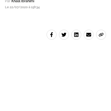
Par
Khalil Ibrahimi
Le 22/07/2020 à 15h34