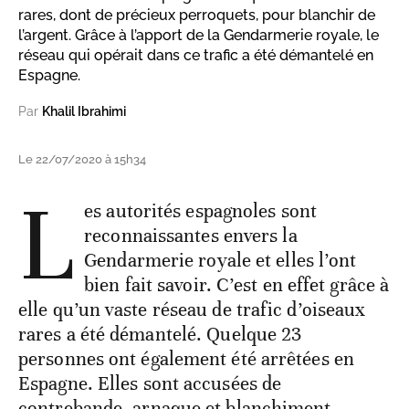
rares, dont de précieux perroquets, pour blanchir de
l’argent. Grâce à l’apport de la Gendarmerie royale, le
réseau qui opérait dans ce trafic a été démantelé en
Espagne.
Par
Khalil Ibrahimi
Le 22/07/2020 à 15h34
L
es autorités espagnoles sont
reconnaissantes envers la
Gendarmerie royale et elles l’ont
bien fait savoir. C’est en effet grâce à
elle qu’un vaste réseau de trafic d’oiseaux
rares a été démantelé. Quelque 23
personnes ont également été arrêtées en
Espagne. Elles sont accusées de
contrebande, arnaque et blanchiment