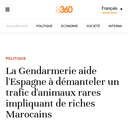
Français
▾
Actuellement
POLITIQUE
ECONOMIE
SOCIÉTÉ
INTERNATIO
POLITIQUE
La Gendarmerie aide
l'Espagne à démanteler un
trafic d'animaux rares
impliquant de riches
Marocains