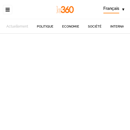
Français
▾
Actuellement
POLITIQUE
ECONOMIE
SOCIÉTÉ
INTERNATIO