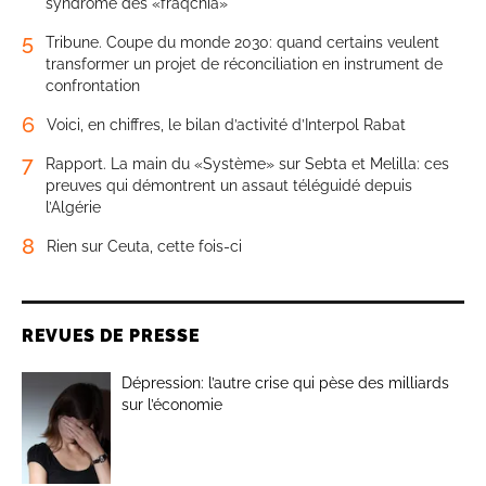
syndrome des «fraqchia»
5
Tribune. Coupe du monde 2030: quand certains veulent
transformer un projet de réconciliation en instrument de
confrontation
6
Voici, en chiffres, le bilan d’activité d’Interpol Rabat
7
Rapport. La main du «Système» sur Sebta et Melilla: ces
preuves qui démontrent un assaut téléguidé depuis
l’Algérie
8
Rien sur Ceuta, cette fois-ci
REVUES DE PRESSE
Dépression: l’autre crise qui pèse des milliards
sur l’économie