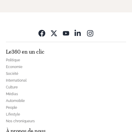
Opens in new wi
Le360 en un clic
Politique
Economie
Société
International
Culture
Médias
Automobile
People
Lifestyle
Nos chroniqueurs
À propos de nous