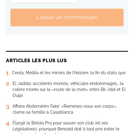
Laisser un commentaire
ARTICLES LES PLUS LUS
1
Ceuta, Melilla et les miroirs de l’histoire: la fin du statu quo
2
El Jadida: accidents mortels, véhicules endommagés… la
colère monte sur la «route de la mort» entre Bir Jdid et El
Oulja
3
Affaire Abderrahim Fakir: «Ramenez-nous son corps»,
clame sa famille à Casablanca
4
Élargir la Botola Pro pour sauver son club (et ses
Législatives): pourquoi Bensaïd doit à tout prix éviter le