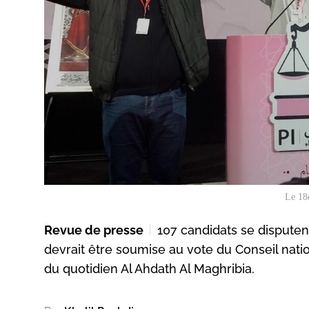
Le 18e
Revue de presse
107 candidats se disputent 
devrait être soumise au vote du Conseil nati
du quotidien Al Ahdath Al Maghribia.