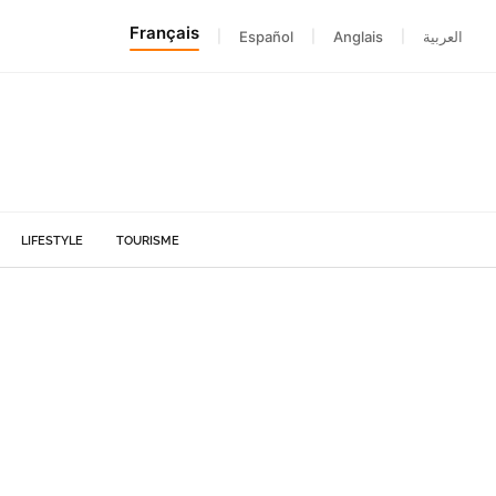
Français
|
Español
|
Anglais
|
العربية
LIFESTYLE
TOURISME