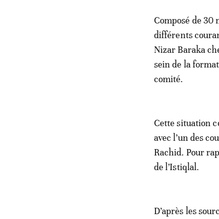
Composé de 30 me
différents couran
Nizar Baraka che
sein de la format
comité.
Cette situation 
avec l’un des co
Rachid. Pour rap
de l’Istiqlal.
D’après les sourc