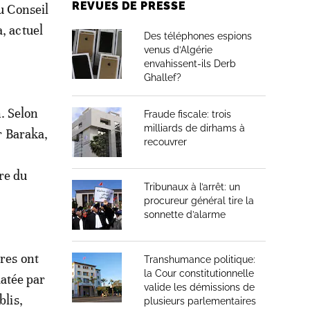
REVUES DE PRESSE
u Conseil
, actuel
Des téléphones espions
venus d’Algérie
envahissent-ils Derb
Ghallef?
. Selon
Fraude fiscale: trois
milliards de dirhams à
ar Baraka,
recouvrer
re du
Tribunaux à l’arrêt: un
procureur général tire la
sonnette d’alarme
ures ont
Transhumance politique:
la Cour constitutionnelle
atée par
valide les démissions de
blis,
plusieurs parlementaires