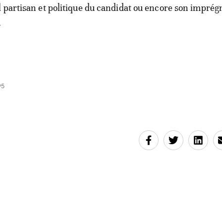
 partisan et politique du candidat ou encore son imprég
.
05