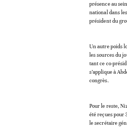
présence au sein
national dans le
président du gro
Un autre poids l
les sources du jo
tant ce co-prési
s’applique à Abd
congrès.
Pour le reste, N
été reçues pour
le secrétaire gén