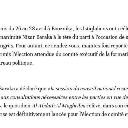
nis du 26 au 28 avril à Bouznika, les Istiqlaliens ont réél
unanimité Nizar Baraka à la tête du parti à l’occasion de 
ngrès. Pour autant, ce rendez-vous, maintes fois reporté
rmis l’élection attendue du comité exécutif de la format
reau politique.
Baraka a déclaré que «
la session du conseil national rest
 aux consultations nécessaires entre les parties en vue de
», le quotidien
Al Ahdath Al Maghribia
relève, dans son é
rse est définitivement lancée pour l’élection de comité e