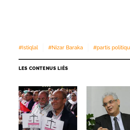
#
Istiqlal
#
Nizar Baraka
#
partis politiq
LES CONTENUS LIÉS