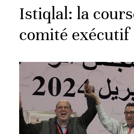
Istiqlal: la cour
comité exécutif