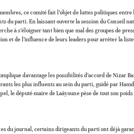
mbres, ce comité fait l’objet de luttes politiques entre 
ts du parti. En laissant ouverte la session du Conseil nat
rche à s’éloigner tant bien que mal des groupes de pres
ion et de l’influence de leurs leaders pour arrêter la list
complique davantage les possibilités d’accord de Nizar B
urants les plus influents au sein du parti, guidé par Ham
pel, le député-maire de Laâyoune pèse de tout son poids
es du journal, certains dirigeants du parti ont déjà garan