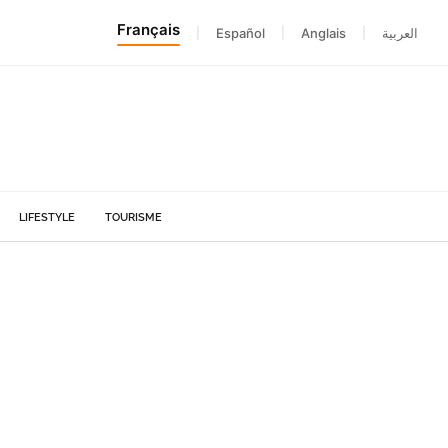
Français
|
Español
|
Anglais
|
العربية
LIFESTYLE
TOURISME