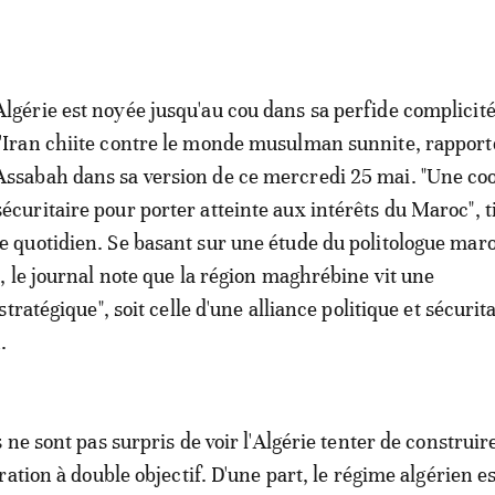
Algérie est noyée jusqu'au cou dans sa perfide complicit
l'Iran chiite contre le monde musulman sunnite, rapport
Assabah dans sa version de ce mercredi 25 mai. "Une co
sécuritaire pour porter atteinte aux intérêts du Maroc", ti
le quotidien. Se basant sur une étude du politologue mar
 le journal note que la région maghrébine vit une
tratégique", soit celle d'une alliance politique et sécurit
.
ne sont pas surpris de voir l'Algérie tenter de construir
ation à double objectif. D'une part, le régime algérien es