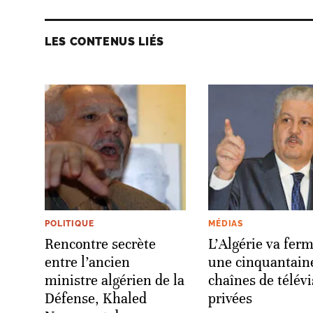
LES CONTENUS LIÉS
POLITIQUE
MÉDIAS
Rencontre secrète
L’Algérie va fer
entre l’ancien
une cinquantain
ministre algérien de la
chaînes de télévi
Défense, Khaled
privées