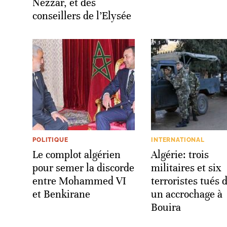
Nezzar, et des
conseillers de l’Elysée
POLITIQUE
INTERNATIONAL
Le complot algérien
Algérie: trois
pour semer la discorde
militaires et six
entre Mohammed VI
terroristes tués 
et Benkirane
un accrochage à
Bouira