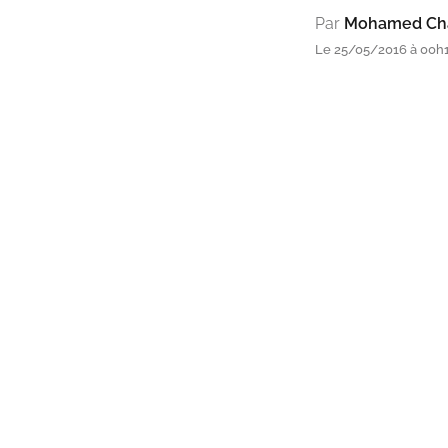
Par
Mohamed Cha
Le 25/05/2016 à 00h