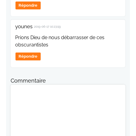
Répondre
younes
2019-06-17 10:23:59
Prions Dieu de nous débarrasser de ces
obscurantistes
Répondre
Commentaire