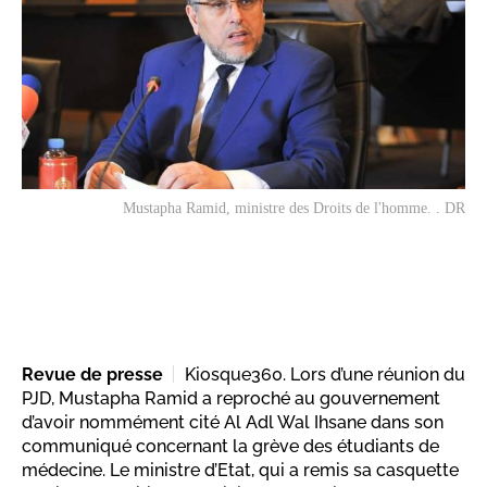
Mustapha Ramid, ministre des Droits de l'homme. . DR
Revue de presse
Kiosque360. Lors d’une réunion du
PJD, Mustapha Ramid a reproché au gouvernement
d’avoir nommément cité Al Adl Wal Ihsane dans son
communiqué concernant la grève des étudiants de
médecine. Le ministre d’Etat, qui a remis sa casquette