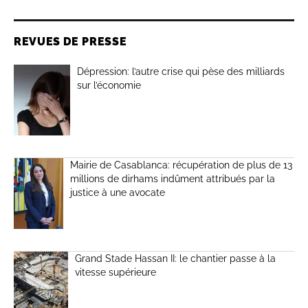
REVUES DE PRESSE
Dépression: l’autre crise qui pèse des milliards
sur l’économie
Mairie de Casablanca: récupération de plus de 13
millions de dirhams indûment attribués par la
justice à une avocate
Grand Stade Hassan II: le chantier passe à la
vitesse supérieure