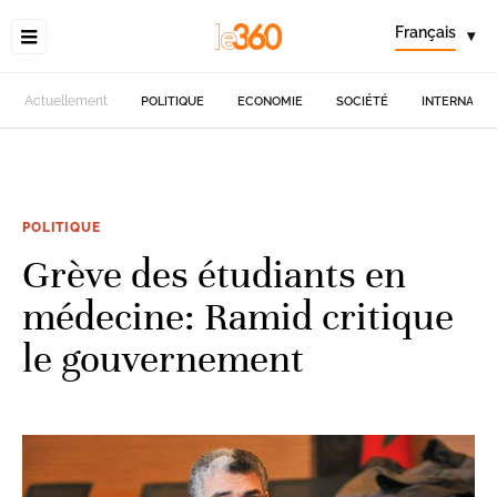
Français
▾
Actuellement
POLITIQUE
ECONOMIE
SOCIÉTÉ
INTERNATIO
POLITIQUE
Grève des étudiants en
médecine: Ramid critique
le gouvernement