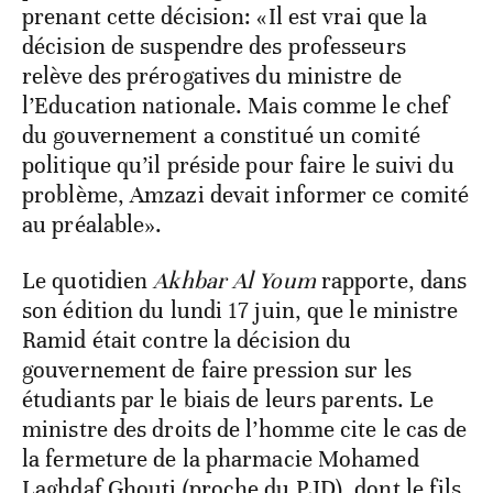
prenant cette décision: «Il est vrai que la
décision de suspendre des professeurs
relève des prérogatives du ministre de
l’Education nationale. Mais comme le chef
du gouvernement a constitué un comité
politique qu’il préside pour faire le suivi du
problème, Amzazi devait informer ce comité
au préalable».
Le quotidien
Akhbar Al Youm
rapporte, dans
son édition du lundi 17 juin, que le ministre
Ramid était contre la décision du
gouvernement de faire pression sur les
étudiants par le biais de leurs parents. Le
ministre des droits de l’homme cite le cas de
la fermeture de la pharmacie Mohamed
Laghdaf Ghouti (proche du PJD), dont le fils