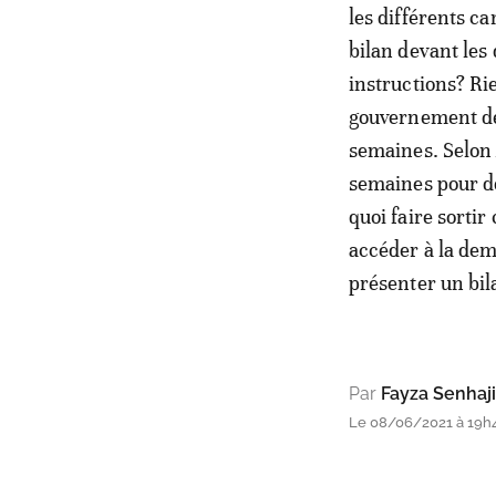
les différents c
bilan devant les
instructions? Rie
gouvernement dev
semaines. Selon
semaines pour dé
quoi faire sorti
accéder à la de
présenter un bi
Par
Fayza Senhaji
Le 08/06/2021 à 19h