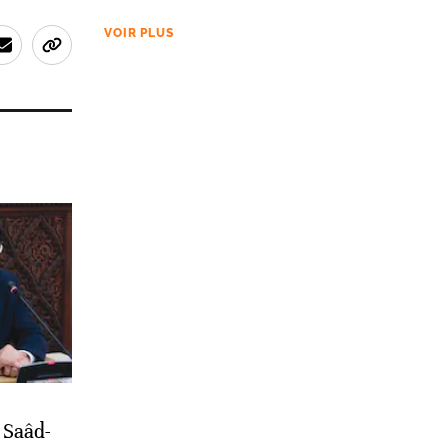
VOIR PLUS
 Saâd-