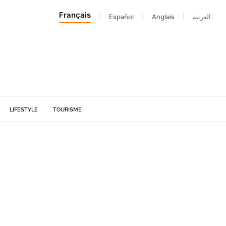
Français
|
Español
|
Anglais
|
العربية
LIFESTYLE
TOURISME