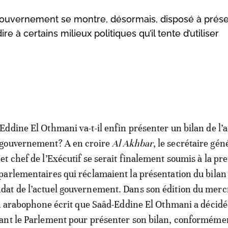
ouvernement se montre, désormais, disposé à prés
e à certains milieux politiques qu’il tente d’utiliser
Eddine El Othmani va-t-il enfin présenter un bilan de l’a
 gouvernement? A en croire
Al Akhbar
, le secrétaire gén
et chef de l’Exécutif se serait finalement soumis à la pr
parlementaires qui réclamaient la présentation du bilan
at de l’actuel gouvernement. Dans son édition du merc
en arabophone écrit que Saâd-Eddine El Othmani a décidé
ant le Parlement pour présenter son bilan, conforméme