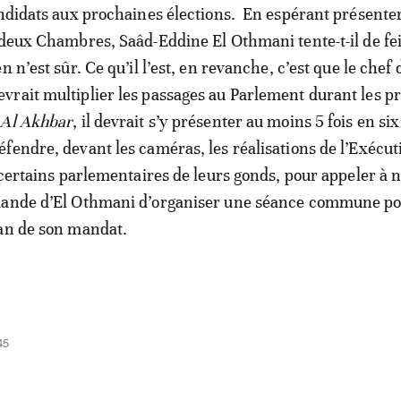
andidats aux prochaines élections. En espérant présente
 deux Chambres, Saâd-Eddine El Othmani tente-t-il de fe
n n’est sûr. Ce qu’il l’est, en revanche, c’est que le chef 
rait multiplier les passages au Parlement durant les p
Al Akhbar
, il devrait s’y présenter au moins 5 fois en six
fendre, devant les caméras, les réalisations de l’Exécuti
r certains parlementaires de leurs gonds, pour appeler à 
mande d’El Othmani d’organiser une séance commune p
lan de son mandat.
45