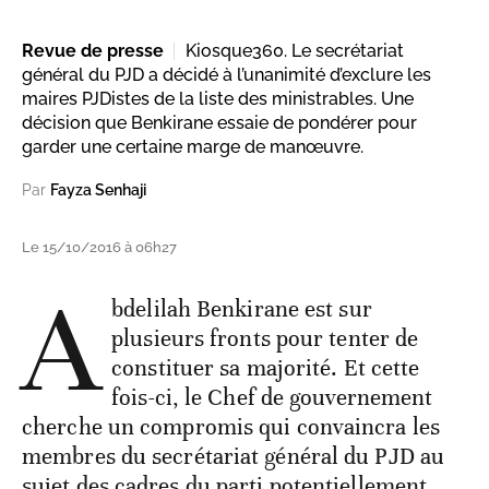
Revue de presse
Kiosque360. Le secrétariat
général du PJD a décidé à l’unanimité d’exclure les
maires PJDistes de la liste des ministrables. Une
décision que Benkirane essaie de pondérer pour
garder une certaine marge de manœuvre.
Par
Fayza Senhaji
Le 15/10/2016 à 06h27
A
bdelilah Benkirane est sur
plusieurs fronts pour tenter de
constituer sa majorité. Et cette
fois-ci, le Chef de gouvernement
cherche un compromis qui convaincra les
membres du secrétariat général du PJD au
sujet des cadres du parti potentiellement