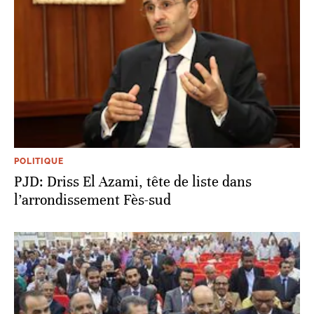
POLITIQUE
PJD: Driss El Azami, tête de liste dans
l’arrondissement Fès-sud