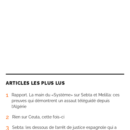
ARTICLES LES PLUS LUS
1
Rapport. La main du «Système» sur Sebta et Melilla: ces
preuves qui démontrent un assaut téléguidé depuis
l’Algérie
2
Rien sur Ceuta, cette fois-ci
3
Sebta: les dessous de l’arrêt de justice espagnole qui a