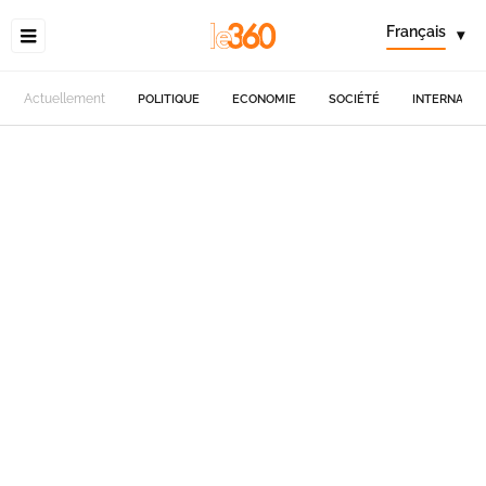
Français
▾
Actuellement
POLITIQUE
ECONOMIE
SOCIÉTÉ
INTERNATIO