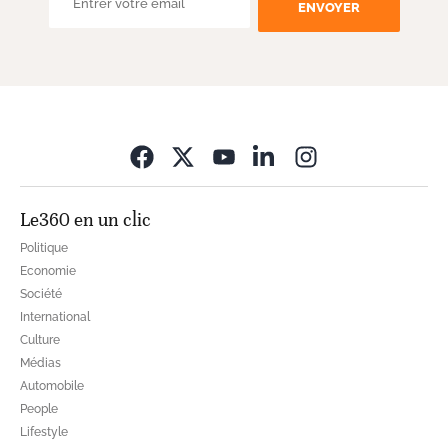
ENVOYER
Opens in new wi
Le360 en un clic
Politique
Economie
Société
International
Culture
Médias
Automobile
People
Lifestyle