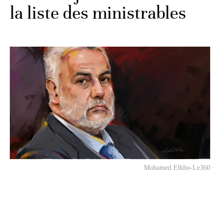
la liste des ministrables
Mohamed Elkho-Le360