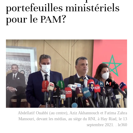
portefeuilles ministériels
pour le PAM?
Abdellatif Ouahbi (au centre), Aziz Akhannouch et Fatima Zahra
Mansouri, devant les médias, au siège du RNI, à Hay Riad, le 13
septembre 2021. . le360