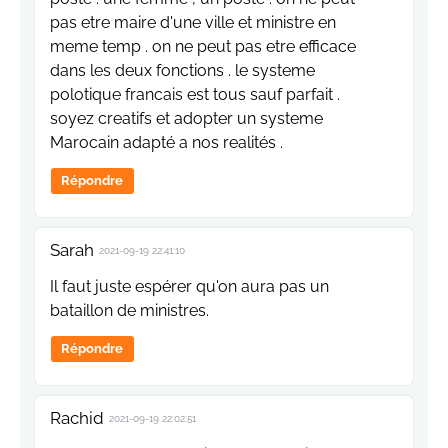
pas etre maire d'une ville et ministre en
meme temp . on ne peut pas etre efficace
dans les deux fonctions . le systeme
polotique francais est tous sauf parfait .
soyez creatifs et adopter un systeme
Marocain adapté a nos realités .
Répondre
Sarah
2021-09-19 22:41:10
Il faut juste espérer qu'on aura pas un
bataillon de ministres.
Répondre
Rachid
2021-09-19 22:02:51