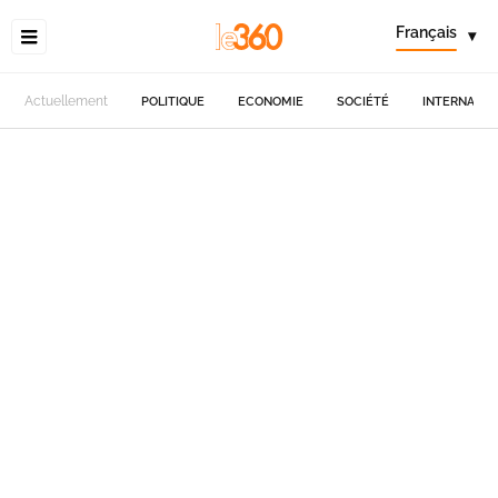
Français
▾
Actuellement
POLITIQUE
ECONOMIE
SOCIÉTÉ
INTERNATIO