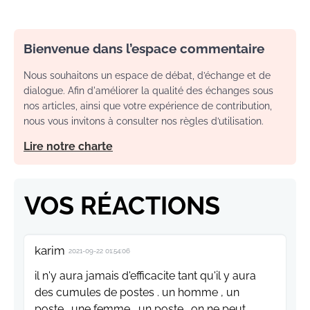
Bienvenue dans l’espace commentaire
Nous souhaitons un espace de débat, d’échange et de
dialogue. Afin d'améliorer la qualité des échanges sous
nos articles, ainsi que votre expérience de contribution,
nous vous invitons à consulter nos règles d’utilisation.
Lire notre charte
VOS RÉACTIONS
karim
2021-09-22 01:54:06
il n'y aura jamais d'efficacite tant qu'il y aura
des cumules de postes . un homme , un
poste . une femme , un poste . on ne peut