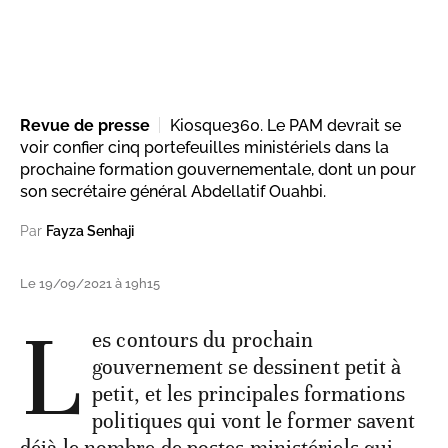
Revue de presse
Kiosque360. Le PAM devrait se
voir confier cinq portefeuilles ministériels dans la
prochaine formation gouvernementale, dont un pour
son secrétaire général Abdellatif Ouahbi.
Par
Fayza Senhaji
Le 19/09/2021 à 19h15
L
es contours du prochain
gouvernement se dessinent petit à
petit, et les principales formations
politiques qui vont le former savent
déjà le nombre de postes ministériels qui