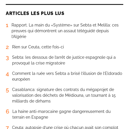
ARTICLES LES PLUS LUS
1
Rapport. La main du «Système» sur Sebta et Melilla: ces
preuves qui démontrent un assaut téléguidé depuis
l’Algérie
2
Rien sur Ceuta, cette fois-ci
3
Sebta: les dessous de l’arrêt de justice espagnole qui a
provoqué la crise migratoire
4
Comment la ruée vers Sebta a brisé l’illusion de l’Eldorado
européen
5
Casablanca: signature des contrats du mégaprojet de
valorisation des déchets de Médiouna, un tournant à 15
milliards de dirhams
6
La haine anti-marocaine gagne dangereusement du
terrain en Espagne
7
Ceuta: autopsie d’une crise où chacun avait son complot