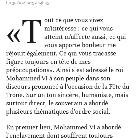
Le 30/07/2015 à 14h45
«T
out ce que vous vivez
m'intéresse : ce qui vous
atteint m'affecte aussi, ce qui
vous apporte bonheur me
réjouit également. Ce qui vous tracasse
figure toujours en tête de mes
préoccupations». Ainsi s‘est adressé le roi
Mohammed VI à son peuple dans son
discours prononcé à l’occasion de la Fête du
Trône. Sur un ton sincère, humaniste, mais
surtout direct, le souverain a abordé
plusieurs thématiques d’ordre social.
En premier lieu, Mohammed VI a abordé
l’enclavement dont souffrent toujours