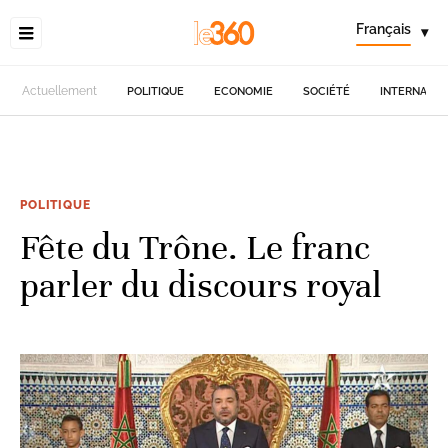
Français
▾
Actuellement
POLITIQUE
ECONOMIE
SOCIÉTÉ
INTERNATIO
POLITIQUE
Fête du Trône. Le franc
parler du discours royal