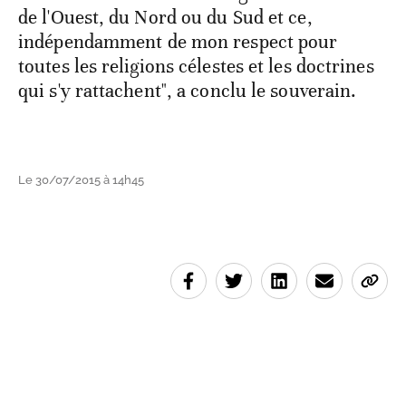
de l'Ouest, du Nord ou du Sud et ce,
indépendamment de mon respect pour
toutes les religions célestes et les doctrines
qui s'y rattachent", a conclu le souverain.
Le 30/07/2015 à 14h45