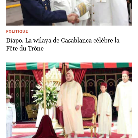
POLITIQUE
Diapo. La wilaya de Casablanca célèbre la
Fête du Trône