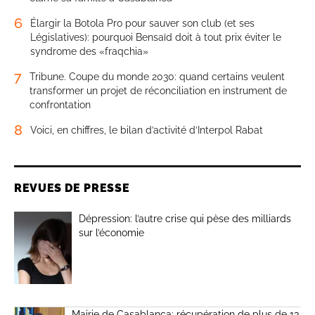
6
Élargir la Botola Pro pour sauver son club (et ses
Législatives): pourquoi Bensaïd doit à tout prix éviter le
syndrome des «fraqchia»
7
Tribune. Coupe du monde 2030: quand certains veulent
transformer un projet de réconciliation en instrument de
confrontation
8
Voici, en chiffres, le bilan d’activité d’Interpol Rabat
REVUES DE PRESSE
Dépression: l’autre crise qui pèse des milliards
sur l’économie
Mairie de Casablanca: récupération de plus de 13