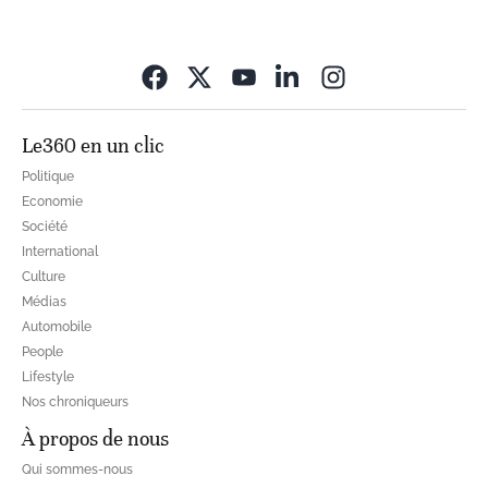
Opens in new wi
Le360 en un clic
Politique
Economie
Société
International
Culture
Médias
Automobile
People
Lifestyle
Nos chroniqueurs
À propos de nous
Qui sommes-nous