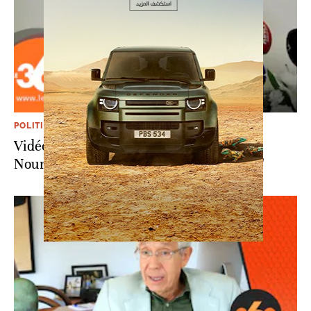
POLITIQUE
Vidéo. Darija: El Othmani qualifie
Noureddine Ayouch de "daechi politique"