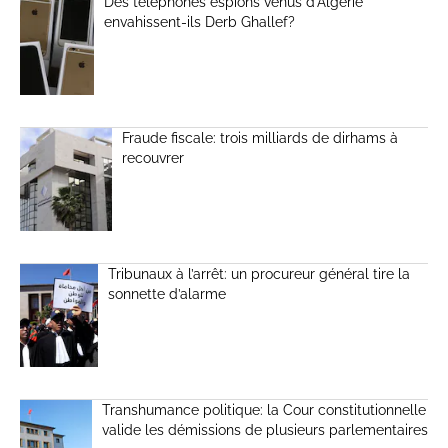
Des téléphones espions venus d’Algérie
envahissent-ils Derb Ghallef?
Fraude fiscale: trois milliards de dirhams à
recouvrer
Tribunaux à l’arrêt: un procureur général tire la
sonnette d’alarme
Transhumance politique: la Cour constitutionnelle
valide les démissions de plusieurs parlementaires