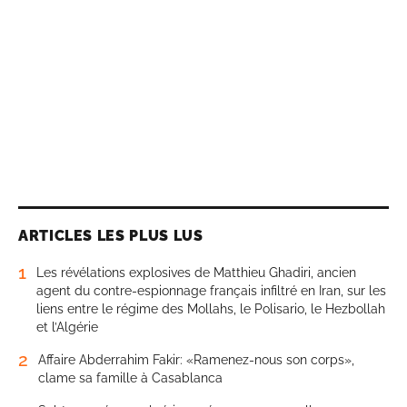
ARTICLES LES PLUS LUS
1
Les révélations explosives de Matthieu Ghadiri, ancien
agent du contre-espionnage français infiltré en Iran, sur les
liens entre le régime des Mollahs, le Polisario, le Hezbollah
et l’Algérie
2
Affaire Abderrahim Fakir: «Ramenez-nous son corps»,
clame sa famille à Casablanca