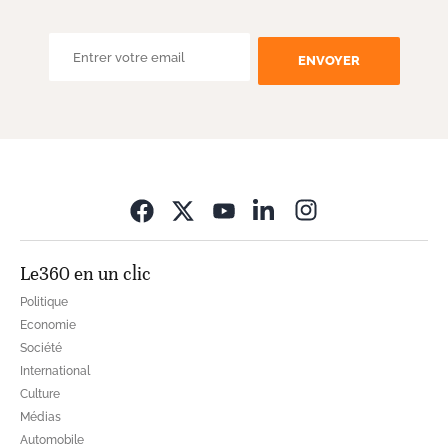
ENVOYER
Opens in new wi
Le360 en un clic
Politique
Economie
Société
International
Culture
Médias
Automobile