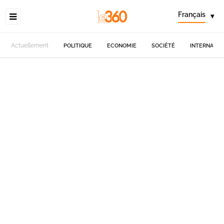
Français
▾
Actuellement
POLITIQUE
ECONOMIE
SOCIÉTÉ
INTERNATIO