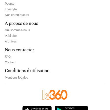
People
Lifestyle
Nos chroniqueurs
À propos de nous
Qui sommes-nous
Publicité
Archives
Nous contacter
FAQ
Contact
Conditions d'utilisation
Mentions légales