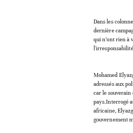
Dans les colonn
dernière campagn
qui n’ont rien à 
l'irresponsabilit
Mohamed Elyazgh
adressés aux pol
car le souverain
pays.Interrogé a
africaine, Elyaz
gouvernement ma