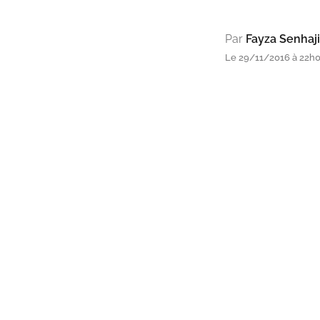
Par
Fayza Senhaji
Le 29/11/2016 à 22h