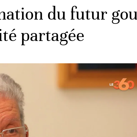
rmation du futur g
ité partagée