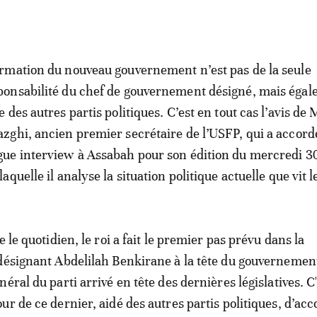
ormation du nouveau gouvernement n’est pas de la seule
ponsabilité du chef de gouvernement désigné, mais éga
le des autres partis politiques. C’est en tout cas l’avis 
azghi, ancien premier secrétaire de l’USFP, qui a accord
gue interview à Assabah pour son édition du mercredi 3
quelle il analyse la situation politique actuelle que vit l
e le quotidien, le roi a fait le premier pas prévu dans la
désignant Abdelilah Benkirane à la tête du gouvernement
éral du parti arrivé en tête des dernières législatives. C
r de ce dernier, aidé des autres partis politiques, d’acc