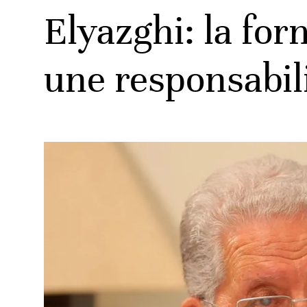
Elyazghi: la fo
une responsabil