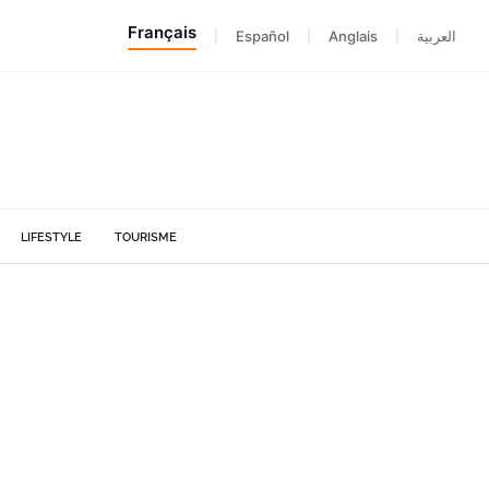
Français
|
Español
|
Anglais
|
العربية
LIFESTYLE
TOURISME