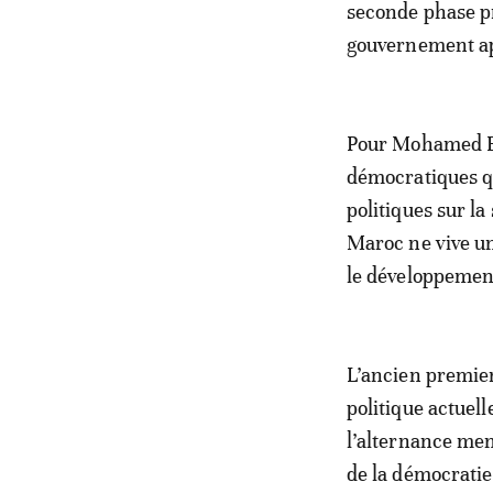
seconde phase pr
gouvernement apt
Pour Mohamed El
démocratiques qu
politiques sur la
Maroc ne vive un
le développemen
L’ancien premier
politique actuell
l’alternance men
de la démocratie