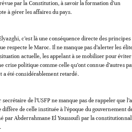
évue par la Constitution, à savoir la formation d’un
e à gérer les affaires du pays.
yazghi, c’est là une conséquence directe des principes
e respecte le Maroc. Il ne manque pas d’alerter les élit
 situation actuelle, les appelant à se mobiliser pour éviter
e crise politique comme celle qu’ont connue d’autres p
t a été considérablement retardé.
 secrétaire de l’USFP ne manque pas de rappeler que l
e diffère de celle instituée à l’époque du gouvernement d
é par Abderrahmane El Youssoufi par la constitutionnal
.