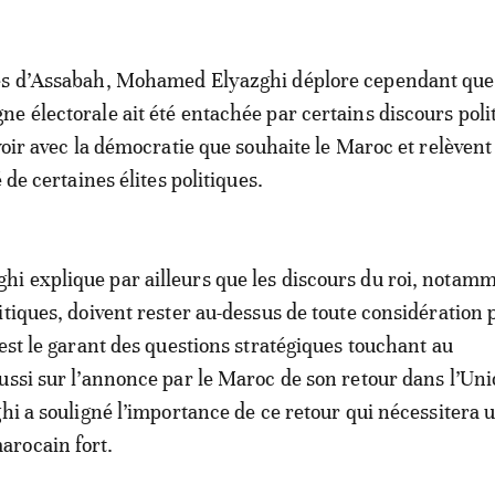
es d’Assabah, Mohamed Elyazghi déplore cependant que
e électorale ait été entachée par certains discours poli
voir avec la démocratie que souhaite le Maroc et relèvent
é de certaines élites politiques.
i explique par ailleurs que les discours du roi, notam
itiques, doivent rester au-dessus de toute considération 
 est le garant des questions stratégiques touchant au
ussi sur l’annonce par le Maroc de son retour dans l’Un
ghi a souligné l’importance de ce retour qui nécessitera 
rocain fort.