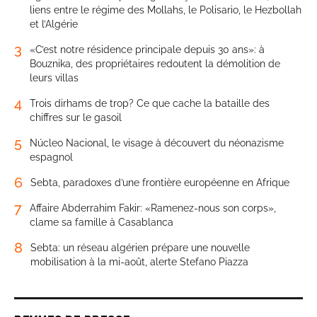
liens entre le régime des Mollahs, le Polisario, le Hezbollah
et l’Algérie
3
«C’est notre résidence principale depuis 30 ans»: à
Bouznika, des propriétaires redoutent la démolition de
leurs villas
4
Trois dirhams de trop? Ce que cache la bataille des
chiffres sur le gasoil
5
Núcleo Nacional, le visage à découvert du néonazisme
espagnol
6
Sebta, paradoxes d’une frontière européenne en Afrique
7
Affaire Abderrahim Fakir: «Ramenez-nous son corps»,
clame sa famille à Casablanca
8
Sebta: un réseau algérien prépare une nouvelle
mobilisation à la mi-août, alerte Stefano Piazza