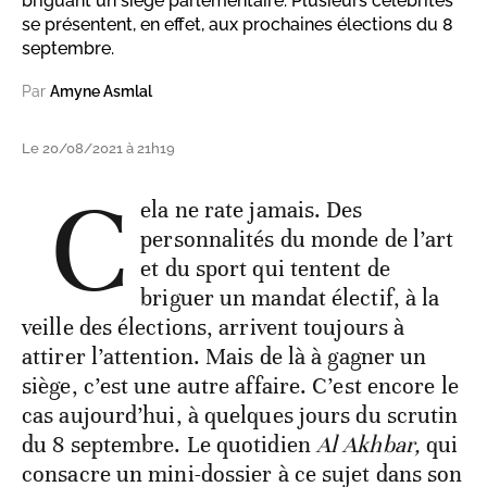
briguant un siège parlementaire. Plusieurs célébrités
se présentent, en effet, aux prochaines élections du 8
septembre.
Par
Amyne Asmlal
Le 20/08/2021 à 21h19
C
ela ne rate jamais. Des
personnalités du monde de l’art
et du sport qui tentent de
briguer un mandat électif, à la
veille des élections, arrivent toujours à
attirer l’attention. Mais de là à gagner un
siège, c’est une autre affaire. C’est encore le
cas aujourd’hui, à quelques jours du scrutin
du 8 septembre. Le quotidien
Al Akhbar,
qui
consacre un mini-dossier à ce sujet dans son