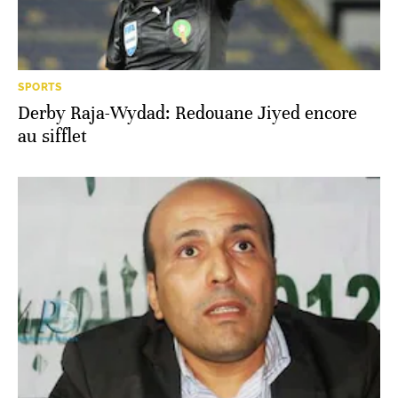
SPORTS
Derby Raja-Wydad: Redouane Jiyed encore
au sifflet