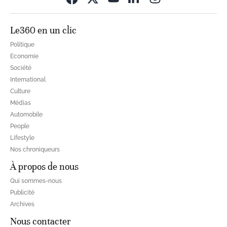
Le360 en un clic
Politique
Economie
Société
International
Culture
Médias
Automobile
People
Lifestyle
Nos chroniqueurs
À propos de nous
Qui sommes-nous
Publicité
Archives
Nous contacter