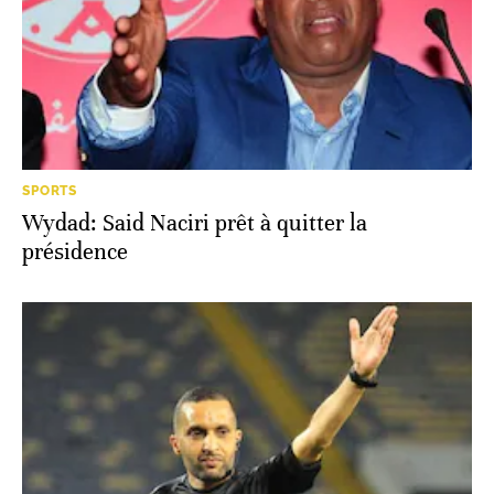
SPORTS
Wydad: Said Naciri prêt à quitter la
présidence