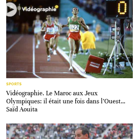
SPORTS
Vidéographie. Le Maroc aux Jeux
Olympiques: il était une fois dans l’Ouest…
Saïd Aouita