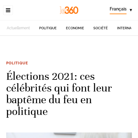
Français
▾
Actuellement
POLITIQUE
ECONOMIE
SOCIÉTÉ
INTERNATIO
POLITIQUE
Élections 2021: ces
célébrités qui font leur
baptême du feu en
politique