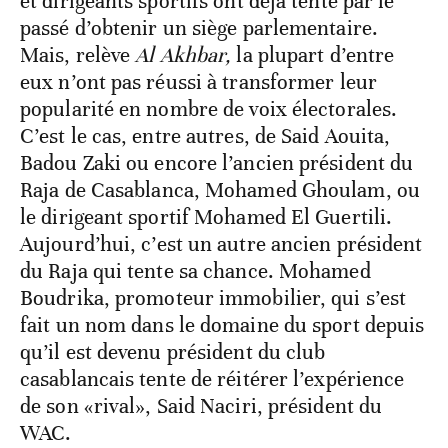
et dirigeants sportifs ont déjà tenté par le
passé d’obtenir un siège parlementaire.
Mais, relève
Al Akhbar,
la plupart d’entre
eux n’ont pas réussi à transformer leur
popularité en nombre de voix électorales.
C’est le cas, entre autres, de Said Aouita,
Badou Zaki ou encore l’ancien président du
Raja de Casablanca, Mohamed Ghoulam, ou
le dirigeant sportif Mohamed El Guertili.
Aujourd’hui, c’est un autre ancien président
du Raja qui tente sa chance. Mohamed
Boudrika, promoteur immobilier, qui s’est
fait un nom dans le domaine du sport depuis
qu’il est devenu président du club
casablancais tente de réitérer l’expérience
de son «rival», Said Naciri, président du
WAC.