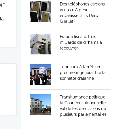
Des téléphones espions
i ?
venus d’Algérie
envahissent-ils Derb
la
Ghallef?
Fraude fiscale: trois
milliards de dirhams à
recouvrer
Tribunaux à l’arrêt: un
procureur général tire la
sonnette d’alarme
Transhumance politique:
la Cour constitutionnelle
valide les démissions de
plusieurs parlementaires