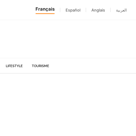
Français
|
Español
|
Anglais
|
العربية
LIFESTYLE
TOURISME