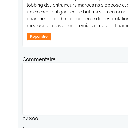
lobbing des entraineurs marocains s oppose et s 
un ex excellent gardien de but mais qu entraine
epargner le football de ce genre de gesticulation
mediocrite a savoir en premier aamouta et aamr
Répondre
Commentaire
0
/
800