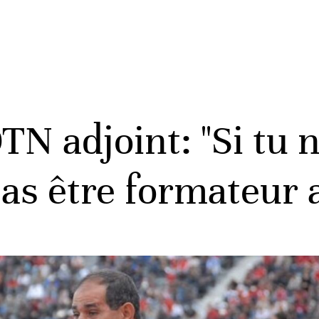
TN adjoint: "Si tu 
pas être formateur