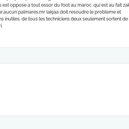
est oppose a tout essor du foot au maroc .qui est au fait zak
ur,aucun palmares.mr lakjaa doit resoudre le probleme et
s inutiles. de tous les techniciens deux seulement sortent de 
i.