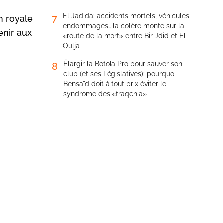
El Jadida: accidents mortels, véhicules
7
n royale
endommagés… la colère monte sur la
enir aux
«route de la mort» entre Bir Jdid et El
Oulja
Élargir la Botola Pro pour sauver son
8
club (et ses Législatives): pourquoi
Bensaïd doit à tout prix éviter le
syndrome des «fraqchia»