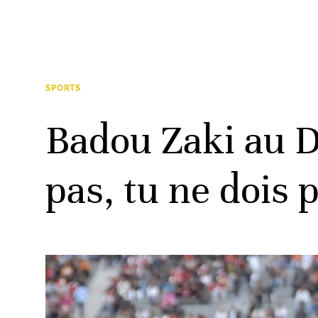
SPORTS
Badou Zaki au D
pas, tu ne dois 