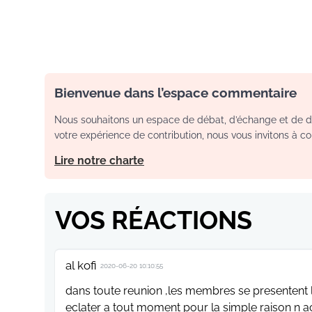
Bienvenue dans l’espace commentaire
Nous souhaitons un espace de débat, d’échange et de dia
votre expérience de contribution, nous vous invitons à con
Lire notre charte
VOS RÉACTIONS
al kofi
2020-06-20 10:10:55
dans toute reunion ,les membres se presentent l 
eclater a tout moment pour la simple raison n a