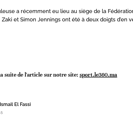
leuse a récemment eu lieu au siège de la Fédératio
Zaki et Simon Jennings ont été à deux doigts d’en v
la suite de l'article sur notre site:
sport.le360.ma
Ismail El Fassi
15