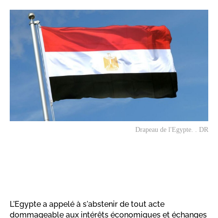
Drapeau de l'Egypte. . DR
L'Egypte a appelé à s'abstenir de tout acte
dommageable aux intérêts économiques et échanges