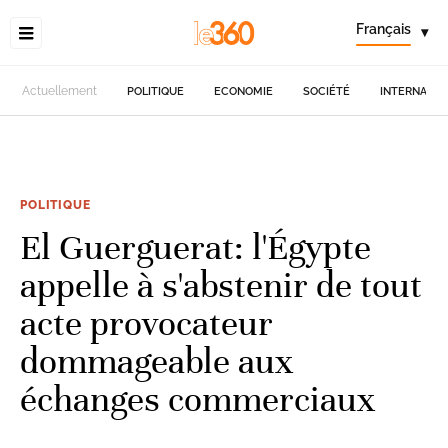
Français
▾
Actuellement
POLITIQUE
ECONOMIE
SOCIÉTÉ
INTERNATIO
POLITIQUE
El Guerguerat: l'Égypte
appelle à s'abstenir de tout
acte provocateur
dommageable aux
échanges commerciaux