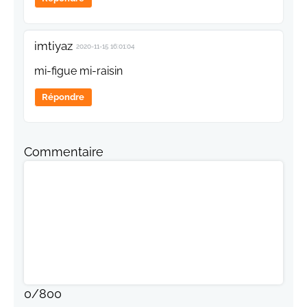
imtiyaz
2020-11-15 16:01:04
mi-figue mi-raisin
Répondre
Commentaire
0
/
800