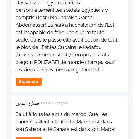
Hassan 2 en Egypte, a remis
personnellement les soldats Égyptiens y
compris Hosni Moubarak à Gamel
Abdernasser! La harkia hachakoum de l'Est
est incapable de faire une guerre toute
seule, dans le passé elle avait besoin de tout
le bloc de l'Est,les Cubains,le kadafou
(+cocos communistes) y compris les rats
d'égout POLIZABEL,le monde change, sauf
les vieux débiles mentaux galonnés Dz
Répondre
صلاح الدين
2020-11-16 07:57:06
Salut à tous les amis du Maroc. Que Les
ennemis aillent à l'enfer. Le Maroc est dans
son Sahara et le Sahara est dans son Maroc.