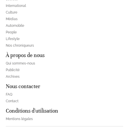
International
Culture
Médias
Automobile
People
Lifestyle
Nos chroniqueurs
À propos de nous
Qui sommes-nous
Publicité
Archives
Nous contacter
FAQ
Contact
Conditions d'utilisation
Mentions légales