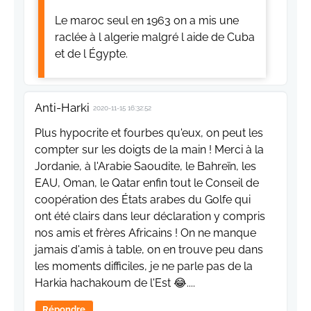
Le maroc seul en 1963 on a mis une
raclée à l algerie malgré l aide de Cuba
et de l Égypte.
Anti-Harki
2020-11-15 16:32:52
Plus hypocrite et fourbes qu'eux, on peut les
compter sur les doigts de la main ! Merci à la
Jordanie, à l'Arabie Saoudite, le Bahreïn, les
EAU, Oman, le Qatar enfin tout le Conseil de
coopération des États arabes du Golfe qui
ont été clairs dans leur déclaration y compris
nos amis et frères Africains ! On ne manque
jamais d'amis à table, on en trouve peu dans
les moments difficiles, je ne parle pas de la
Harkia hachakoum de l'Est 😂....
Répondre