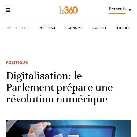
Français
▾
Actuellement
POLITIQUE
ECONOMIE
SOCIÉTÉ
INTERNATIO
POLITIQUE
Digitalisation: le
Parlement prépare une
révolution numérique