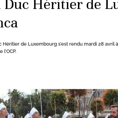
d Duc Héritier de 
nca
Héritier de Luxembourg s’est rendu mardi 28 avril à 
e l’OCP.