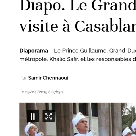
Diapo. Le Gran
visite à Casabla
Diaporama
Le Prince Guillaume, Grand-Duc 
métropole, Khalid Safir, et les responsables d
Par
Samir Chennaoui
Le 29/04/2015 à 07h30