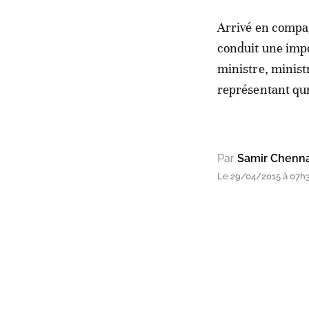
Arrivé en compag
conduit une imp
ministre, minist
représentant qu
Par
Samir Chenn
Le 29/04/2015 à 07h