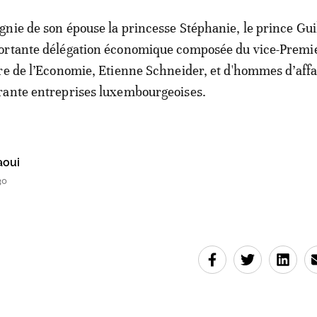
nie de son épouse la princesse Stéphanie, le prince Gu
ortante délégation économique composée du vice-Premi
re de l’Economie, Etienne Schneider, et d'hommes d’affa
rante entreprises luxembourgeoises.
aoui
30