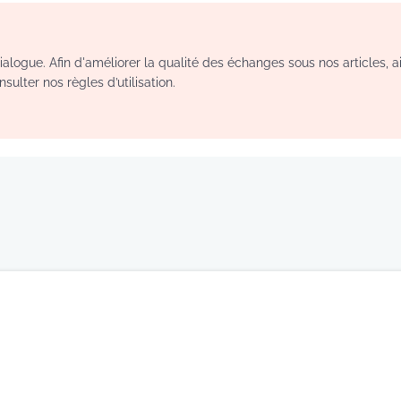
logue. Afin d'améliorer la qualité des échanges sous nos articles, a
sulter nos règles d’utilisation.