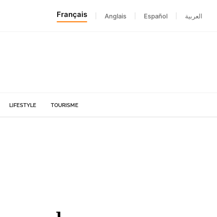
Français
|
Anglais
|
Español
|
العربية
LIFESTYLE
TOURISME