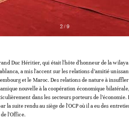
3
/
9
rand Duc Héritier, qui était l'hôte d'honneur de la wilaya
ablanca, a mis l'accent sur les relations d’amitié unissan
embourg et le Maroc. Des relations de nature à insuffle
amique nouvelle à la coopération économique bilatérale
ticulièrement dans les secteurs porteurs de l’économie. 
ar la suite rendu au siège de l'OCP où il a eu des entreti
de l'Office.