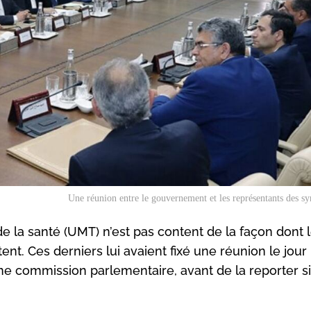
Une réunion entre le gouvernement et les représentants des sy
e la santé (UMT) n’est pas content de la façon dont 
tent. Ces derniers lui avaient fixé une réunion le jo
 une commission parlementaire, avant de la reporter si