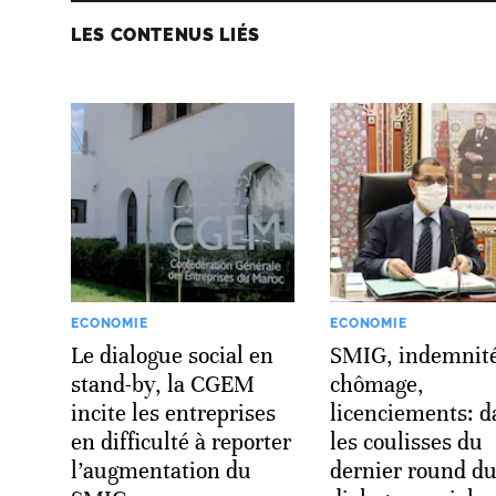
LES CONTENUS LIÉS
ECONOMIE
ECONOMIE
Le dialogue social en
SMIG, indemnit
stand-by, la CGEM
chômage,
incite les entreprises
licenciements: d
en difficulté à reporter
les coulisses du
l’augmentation du
dernier round d