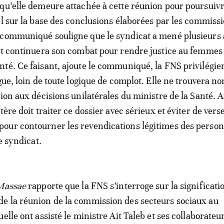
qu’elle demeure attachée à cette réunion pour poursuivr
el sur la base des conclusions élaborées par les commiss
 communiqué souligne que le syndicat a mené plusieurs 
et continuera son combat pour rendre justice au femmes
té. Ce faisant, ajoute le communiqué, la FNS privilégie
gue, loin de toute logique de complot. Elle ne trouvera no
tion aux décisions unilatérales du ministre de la Santé. 
tère doit traiter ce dossier avec sérieux et éviter de vers
our contourner les revendications légitimes des person
le syndicat.
Massae
rapporte que la FNS s’interroge sur la significati
e la réunion de la commission des secteurs sociaux au
elle ont assisté le ministre Ait Taleb et ses collaborateur