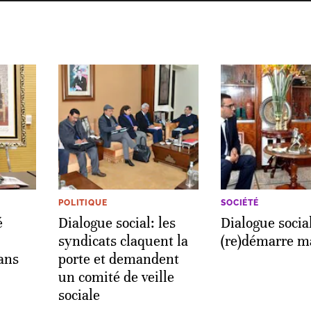
POLITIQUE
SOCIÉTÉ
é
Dialogue social: les
Dialogue social
syndicats claquent la
(re)démarre m
ans
porte et demandent
un comité de veille
u
sociale