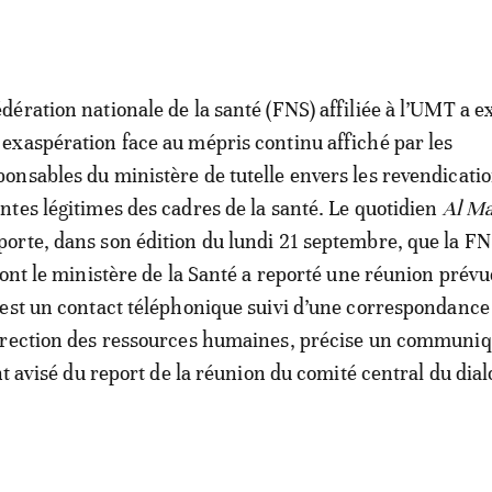
édération nationale de la santé (FNS) affiliée à l’UMT a 
 exaspération face au mépris continu affiché par les
ponsables du ministère de tutelle envers les revendicatio
entes légitimes des cadres de la santé. Le quotidien
Al M
porte, dans son édition du lundi 21 septembre, que la FN
dont le ministère de la Santé a reporté une réunion prévue
est un contact téléphonique suivi d’une correspondance
irection des ressources humaines, précise un communi
nt avisé du report de la réunion du comité central du dia