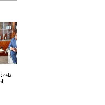
: cela
al