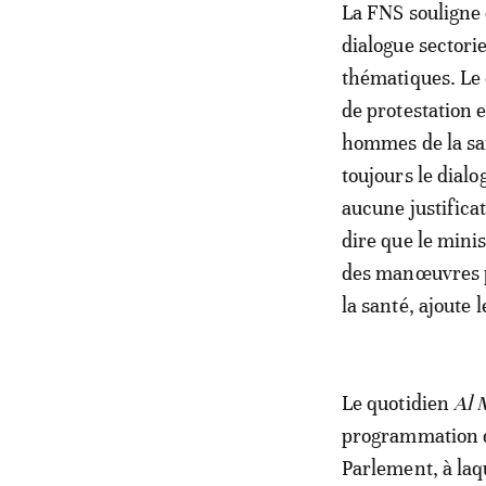
La FNS souligne 
dialogue sectori
thématiques. Le
de protestation 
hommes de la san
toujours le dialo
aucune justifica
dire que le minis
des manœuvres p
la santé, ajoute 
Le quotidien
Al 
programmation d
Parlement, à laqu