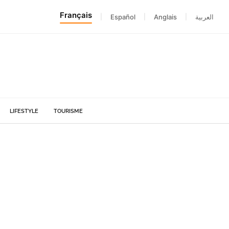
Français
|
Español
|
Anglais
|
العربية
LIFESTYLE
TOURISME