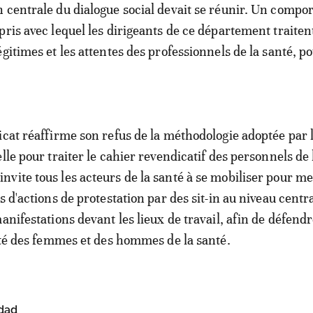
 centrale du dialogue social devait se réunir. Un comp
pris avec lequel les dirigeants de ce département traitent
gitimes et les attentes des professionnels de la santé, po
icat réaffirme son refus de la méthodologie adoptée par 
lle pour traiter le cahier revendicatif des personnels de 
vite tous les acteurs de la santé à se mobiliser pour m
s d'actions de protestation par des sit-in au niveau centra
anifestations devant les lieux de travail, afin de défendr
nité des femmes et des hommes de la santé.
dad