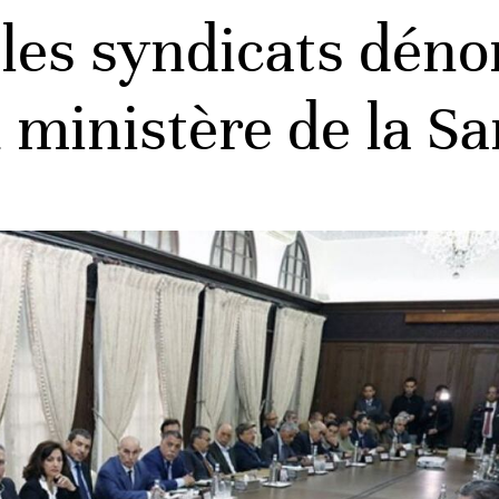
 les syndicats dén
u ministère de la S