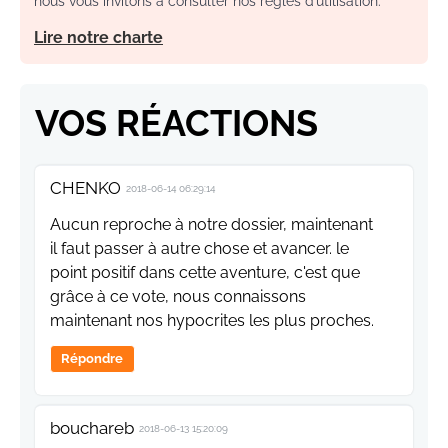
nous vous invitons à consulter nos règles d’utilisation.
Lire notre charte
VOS RÉACTIONS
CHENKO
2018-06-14 06:29:14
Aucun reproche à notre dossier, maintenant
il faut passer à autre chose et avancer. le
point positif dans cette aventure, c'est que
grâce à ce vote, nous connaissons
maintenant nos hypocrites les plus proches.
Répondre
bouchareb
2018-06-13 15:20:09