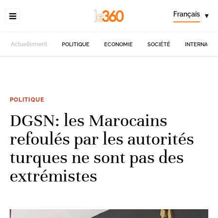
Français
▾
Actuellement
POLITIQUE
ECONOMIE
SOCIÉTÉ
INTERNATIO
POLITIQUE
DGSN: les Marocains
refoulés par les autorités
turques ne sont pas des
extrémistes