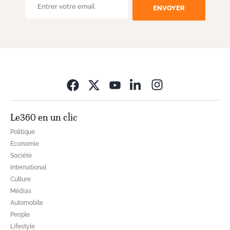
ENVOYER
Opens in new wi
Le360 en un clic
Politique
Economie
Société
International
Culture
Médias
Automobile
People
Lifestyle