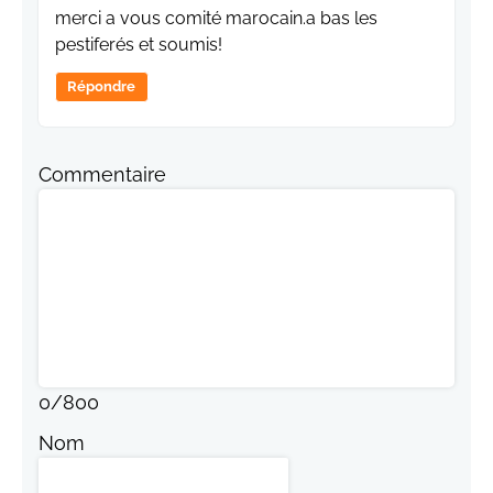
merci a vous comité marocain.a bas les
pestiferés et soumis!
Répondre
Commentaire
0
/
800
Nom