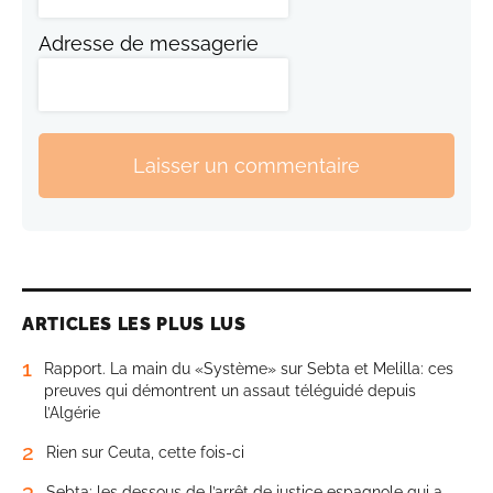
Adresse de messagerie
Laisser un commentaire
ARTICLES LES PLUS LUS
1
Rapport. La main du «Système» sur Sebta et Melilla: ces
preuves qui démontrent un assaut téléguidé depuis
l’Algérie
2
Rien sur Ceuta, cette fois-ci
3
Sebta: les dessous de l’arrêt de justice espagnole qui a