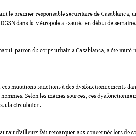
ant le premier responsable sécuritaire de Casablanca, u
a DGSN dans la Métropole a «sauté» en début de semaine
oui, patron du corps urbain à Casablanca, a été muté 
t ces mutations-sanctions à des dysfonctionnements dan
x hommes. Selon les mêmes sources, ces dysfonctionne
ut la circulation.
rait d’ailleurs fait remarquer aux concernés lors de s