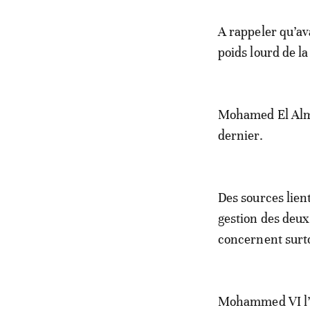
A rappeler qu’av
poids lourd de l
Mohamed El Alma
dernier.
Des sources lien
gestion des deu
concernent surto
Mohammed VI l’au