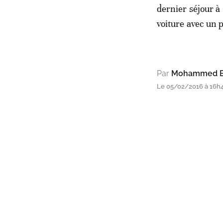
dernier séjour à 
voiture avec un p
Par
Mohammed B
Le 05/02/2016 à 16h