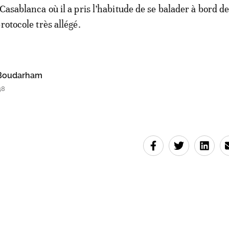
Casablanca où il a pris l’habitude de se balader à bord de
rotocole très allégé.
oudarham
48