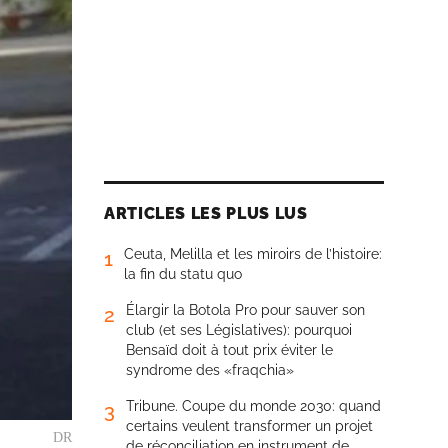
ARTICLES LES PLUS LUS
Ceuta, Melilla et les miroirs de l’histoire:
1
la fin du statu quo
Élargir la Botola Pro pour sauver son
2
club (et ses Législatives): pourquoi
Bensaïd doit à tout prix éviter le
syndrome des «fraqchia»
Tribune. Coupe du monde 2030: quand
3
certains veulent transformer un projet
DR
de réconciliation en instrument de