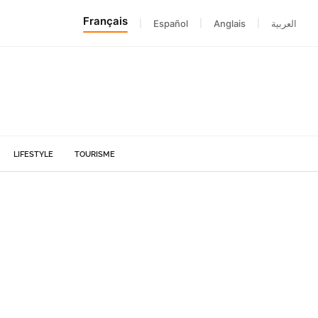
Français
|
Español
|
Anglais
|
العربية
LIFESTYLE
TOURISME