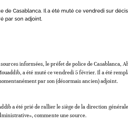
ce de Casablanca. Il a été muté ce vendredi sur déci
ré par son adjoint.
 sources informées, le préfet de police de Casablanca, Ab
ouaddib, a été muté ce vendredi 5 février. Il a été remp
omentanément par son (désormais ancien) adjoint.
dib a été prié de rallier le siège de la direction générale. 
administrative», commente une source.