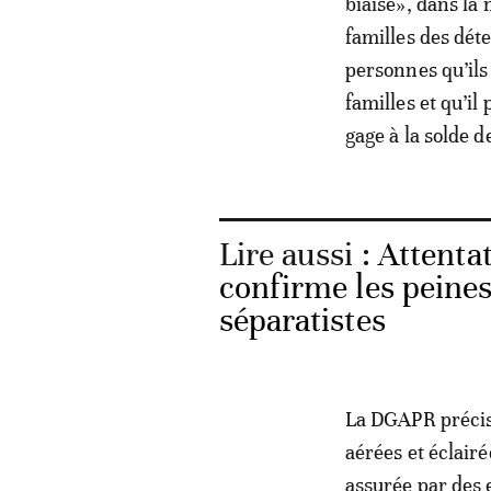
biaisé», dans la 
familles des déte
personnes qu’ils 
familles et qu’il
gage à la solde de
Lire aussi :
Attentat
confirme les peines
séparatistes
La DGAPR précise
aérées et éclairé
assurée par des e