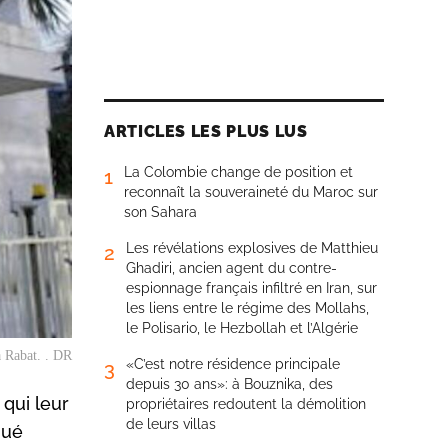
ARTICLES LES PLUS LUS
La Colombie change de position et
1
reconnaît la souveraineté du Maroc sur
son Sahara
Les révélations explosives de Matthieu
2
Ghadiri, ancien agent du contre-
espionnage français infiltré en Iran, sur
les liens entre le régime des Mollahs,
le Polisario, le Hezbollah et l’Algérie
à Rabat. . DR
«C’est notre résidence principale
3
depuis 30 ans»: à Bouznika, des
 qui leur
propriétaires redoutent la démolition
de leurs villas
qué