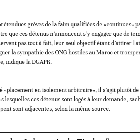
rétendues grèves de la faim qualifiées de «continues» pa
re que ces détenus n’annoncent s’y engager que de tem
servent pas tout à fait, leur seul objectif étant d’attirer l'
agner la sympathie des ONG hostiles au Maroc et tromper
ue, indique la DGAPR.
«placement en isolement arbitraire», il s’agit plutôt de 
ns lesquelles ces détenus sont logés à leur demande, sac
cupent sont adjacentes, selon la même source.