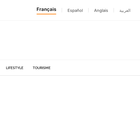
Français
|
Español
|
Anglais
|
العربية
LIFESTYLE
TOURISME