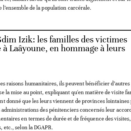
e l’ensemble de la population carcérale.
dim Izik: les familles des victimes
e à Laâyoune, en hommage à leurs
des raisons humanitaires, ils peuvent bénéficier d’autres
e la mise au point, expliquant qu'en matière de visite fa
nt donné que les leurs viennent de provinces lointaines 
es administrations des pénitenciers concernés leur accor
mentaires en termes de durée et de fréquence des visites,
, etc., selon la DGAPR.