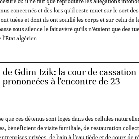
mesure où il ne fait que reproduire les allégations infond
nus concernés et dès lors qu'il reste muet sur le sort des
ont tuées et dont ils ont souillé les corps et sur celui de 
 passe sous silence le fait avéré qu’ils n’étaient que des tu
 l’Etat algérien.
 de Gdim Izik: la cour de cassation
 prononcées à l'encontre de 23
 que ces détenus sont logés dans des cellules naturell
es, bénéficient de visite familiale, de restauration collec
ntreprises privées, de bain à l’eau tiède et de cours de 