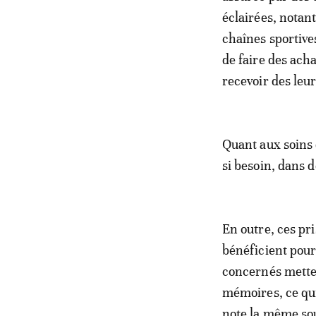
éclairées, notant
chaînes sportives
de faire des ach
recevoir des leur
Quant aux soins d
si besoin, dans 
En outre, ces pri
bénéficient pour
concernés metten
mémoires, ce qui
note la même sou