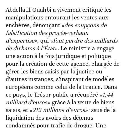
Abdellatif Ouahbi a vivement critiqué les
manipulations entourant les ventes aux
enchères, dénonçant
«des soupçons de
falsification des procès-verbaux
d’expertise»
, qui
«font perdre des milliards
de dirhams à l’État»
. Le ministre a engagé
une action à la fois juridique et politique
pour la création de cette agence, chargée de
gérer les biens saisis par la justice ou
d’autres instances, s’inspirant de modèles
européens comme celui de la France. Dans
ce pays, le Trésor public a récupéré
«1,44
milliard d’euros»
grâce à la vente de biens
saisis, et
«212 millions d’euros»
issus de la
liquidation des avoirs des détenus
condamnés pour trafic de drogue. Une