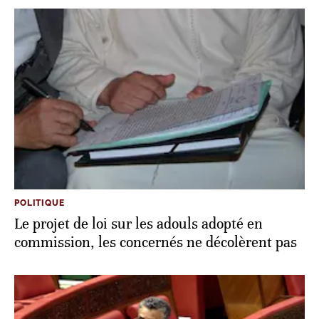
POLITIQUE
Le projet de loi sur les adouls adopté en
commission, les concernés ne décolèrent pas