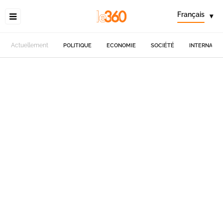
Français
▾
Actuellement
POLITIQUE
ECONOMIE
SOCIÉTÉ
INTERNATIO