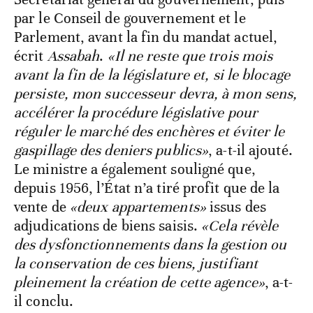
par le Conseil de gouvernement et le
Parlement, avant la fin du mandat actuel,
écrit
Assabah
.
«Il ne reste que trois mois
avant la fin de la législature et, si le blocage
persiste, mon successeur devra, à mon sens,
accélérer la procédure législative pour
réguler le marché des enchères et éviter le
gaspillage des deniers publics»
, a-t-il ajouté.
Le ministre a également souligné que,
depuis 1956, l’État n’a tiré profit que de la
vente de
«deux appartements»
issus des
adjudications de biens saisis.
«Cela révèle
des dysfonctionnements dans la gestion ou
la conservation de ces biens, justifiant
pleinement la création de cette agence»
, a-t-
il conclu.