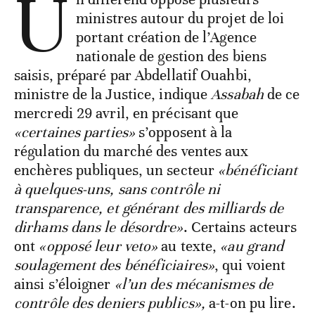
U
ministres autour du projet de loi
portant création de l’Agence
nationale de gestion des biens
saisis, préparé par Abdellatif Ouahbi,
ministre de la Justice, indique
Assabah
de ce
mercredi 29 avril, en précisant que
«certaines parties»
s’opposent à la
régulation du marché des ventes aux
enchères publiques, un secteur
«bénéficiant
à quelques-uns, sans contrôle ni
transparence, et générant des milliards de
dirhams dans le désordre»
. Certains acteurs
ont
«opposé leur veto»
au texte,
«au grand
soulagement des bénéficiaires»
, qui voient
ainsi s’éloigner
«l’un des mécanismes de
contrôle des deniers publics»,
a-t-on pu lire.