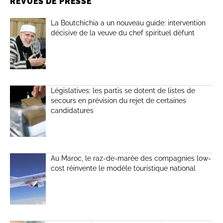
REVUES DE PRESSE
La Boutchichia a un nouveau guide: intervention
décisive de la veuve du chef spirituel défunt
Législatives: les partis se dotent de listes de
secours en prévision du rejet de certaines
candidatures
Au Maroc, le raz-de-marée des compagnies low-
cost réinvente le modèle touristique national