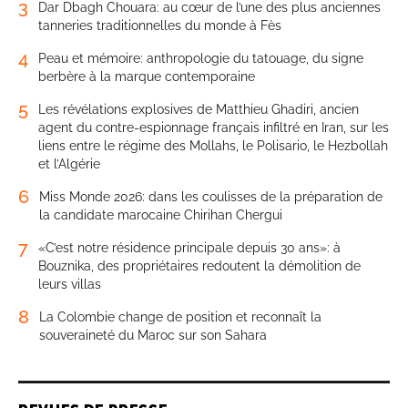
3
Dar Dbagh Chouara: au cœur de l’une des plus anciennes
tanneries traditionnelles du monde à Fès
4
Peau et mémoire: anthropologie du tatouage, du signe
berbère à la marque contemporaine
5
Les révélations explosives de Matthieu Ghadiri, ancien
agent du contre-espionnage français infiltré en Iran, sur les
liens entre le régime des Mollahs, le Polisario, le Hezbollah
et l’Algérie
6
Miss Monde 2026: dans les coulisses de la préparation de
la candidate marocaine Chirihan Chergui
7
«C’est notre résidence principale depuis 30 ans»: à
Bouznika, des propriétaires redoutent la démolition de
leurs villas
8
La Colombie change de position et reconnaît la
souveraineté du Maroc sur son Sahara