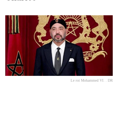
Le roi Mohammed VI. . DR