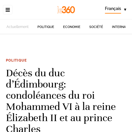
Français
▾
Actuellement
POLITIQUE
ECONOMIE
SOCIÉTÉ
INTERNATIO
POLITIQUE
Décès du duc
d’Édimbourg:
condoléances du roi
Mohammed VI à la reine
Élizabeth II et au prince
Charles