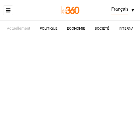
Français
▾
Actuellement
POLITIQUE
ECONOMIE
SOCIÉTÉ
INTERNATIO