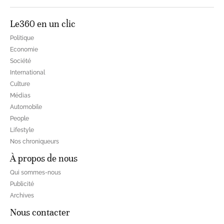
Le360 en un clic
Politique
Economie
Société
International
Culture
Médias
Automobile
People
Lifestyle
Nos chroniqueurs
À propos de nous
Qui sommes-nous
Publicité
Archives
Nous contacter