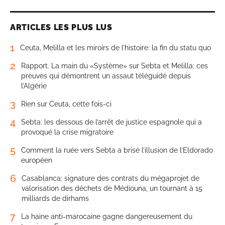
ARTICLES LES PLUS LUS
1
Ceuta, Melilla et les miroirs de l’histoire: la fin du statu quo
2
Rapport. La main du «Système» sur Sebta et Melilla: ces
preuves qui démontrent un assaut téléguidé depuis
l’Algérie
3
Rien sur Ceuta, cette fois-ci
4
Sebta: les dessous de l’arrêt de justice espagnole qui a
provoqué la crise migratoire
5
Comment la ruée vers Sebta a brisé l’illusion de l’Eldorado
européen
6
Casablanca: signature des contrats du mégaprojet de
valorisation des déchets de Médiouna, un tournant à 15
milliards de dirhams
7
La haine anti-marocaine gagne dangereusement du