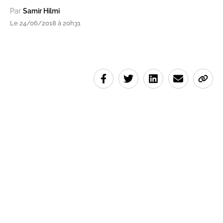
Par
Samir Hilmi
Le 24/06/2018 à 20h31