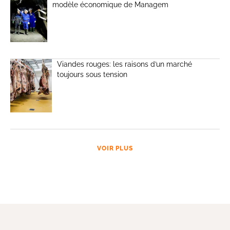
modèle économique de Managem
Viandes rouges: les raisons d’un marché
toujours sous tension
VOIR PLUS