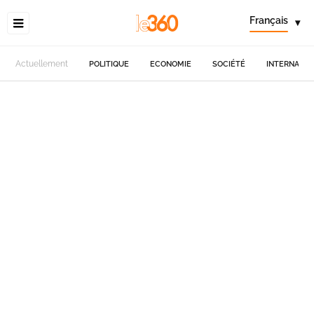
Français
▾
Actuellement
POLITIQUE
ECONOMIE
SOCIÉTÉ
INTERNATIO