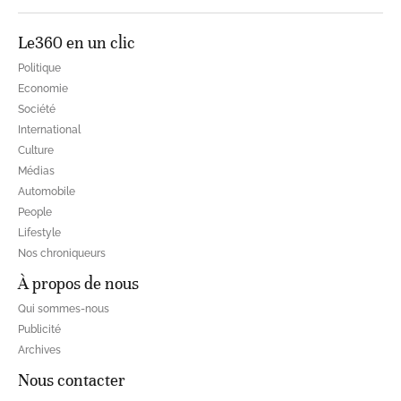
Le360 en un clic
Politique
Economie
Société
International
Culture
Médias
Automobile
People
Lifestyle
Nos chroniqueurs
À propos de nous
Qui sommes-nous
Publicité
Archives
Nous contacter