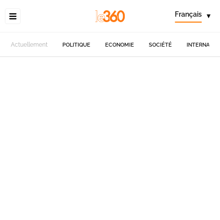
Français
▾
Actuellement
POLITIQUE
ECONOMIE
SOCIÉTÉ
INTERNATIO