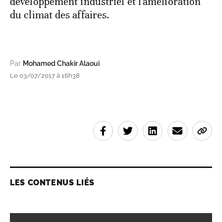
développement industriel et l'amélioration
du climat des affaires.
Par
Mohamed Chakir Alaoui
Le 03/07/2017 à 16h38
LES CONTENUS LIÉS