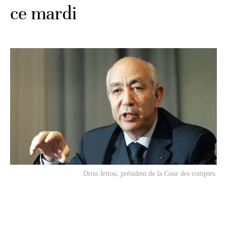
ce mardi
Driss Jettou, président de la Cour des comptes.