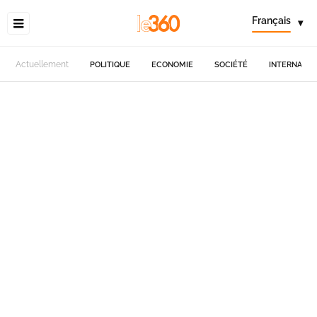
Français
▾
Actuellement
POLITIQUE
ECONOMIE
SOCIÉTÉ
INTERNATIO