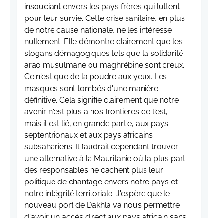
insouciant envers les pays frères qui luttent
pour leur survie. Cette crise sanitaire, en plus
de notre cause nationale, ne les intéresse
nullement. Elle démontre clairement que les
slogans démagogiques tels que la solidarité
arao musulmane ou maghrébine sont creux.
Ce n'est que de la poudre aux yeux. Les
masques sont tombés d'une manière
définitive. Cela signifie clairement que notre
avenir n'est plus à nos frontières de l'est,
mais il est lié, en grande partie, aux pays
septentrionaux et aux pays africains
subsahariens. Il faudrait cependant trouver
une alternative à la Mauritanie où la plus part
des responsables ne cachent plus leur
politique de chantage envers notre pays et
notre intégrité territoriale. J'espère que le
nouveau port de Dakhla va nous permettre
d'avoir un accès direct aux pays africain sans