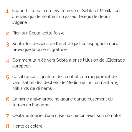
1
Rapport. La main du «Système» sur Sebta et Melilla: ces
preuves qui démontrent un assaut téléguidé depuis
l’Algérie
2
Rien sur Ceuta, cette fois-ci
3
Sebta: les dessous de l’arrêt de justice espagnole qui a
provoqué la crise migratoire
4
Comment la ruée vers Sebta a brisé l’illusion de l’Eldorado
européen
5
Casablanca: signature des contrats du mégaprojet de
valorisation des déchets de Médiouna, un tournant à 15
milliards de dirhams
6
La haine anti-marocaine gagne dangereusement du
terrain en Espagne
7
Ceuta: autopsie d’une crise où chacun avait son complot
8
Honte et colère