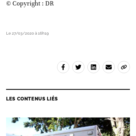
© Copyright : DR
Le 27/03/2020 à 16h19
LES CONTENUS LIÉS