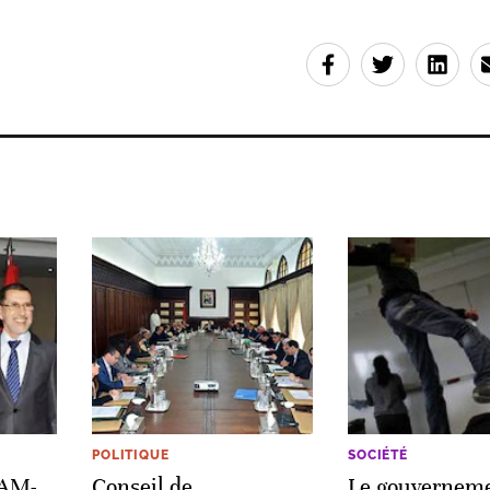
POLITIQUE
SOCIÉTÉ
AM-
Conseil de
Le gouverneme