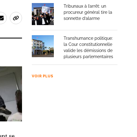
Tribunaux à l’arrêt: un
procureur général tire la
sonnette d’alarme
Transhumance politique:
la Cour constitutionnelle
valide les démissions de
plusieurs parlementaires
VOIR PLUS
nt se