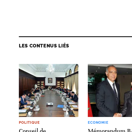
LES CONTENUS LIÉS
POLITIQUE
ECONOMIE
Conseil de
Mémorandum B