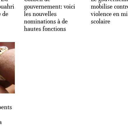
uahri
gouvernement: voici
mobilise contr
e de
les nouvelles
violence en mi
nominations à de
scolaire
hautes fonctions
pents
a