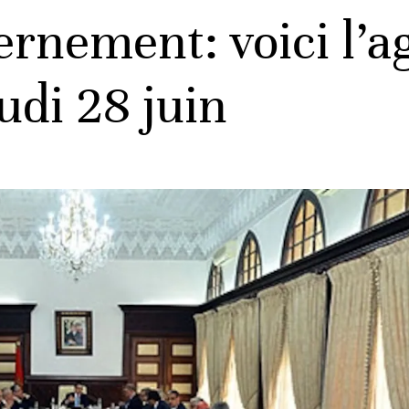
ernement: voici l’a
udi 28 juin