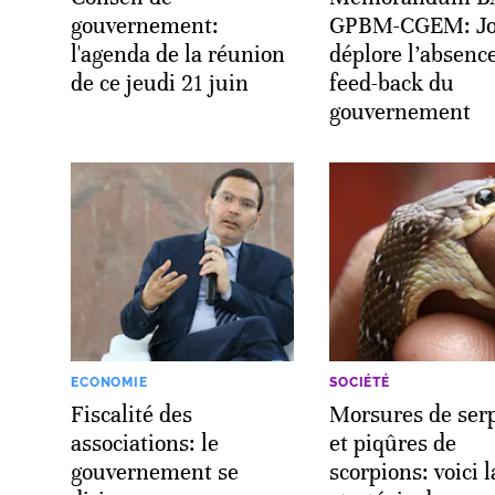
gouvernement:
GPBM-CGEM: Jo
l'agenda de la réunion
déplore l’absenc
de ce jeudi 21 juin
feed-back du
gouvernement
ECONOMIE
SOCIÉTÉ
Fiscalité des
Morsures de ser
associations: le
et piqûres de
gouvernement se
scorpions: voici l