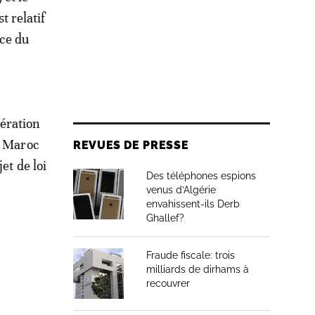
t relatif
ice du
ération
u Maroc
REVUES DE PRESSE
et de loi
Des téléphones espions
s
venus d’Algérie
envahissent-ils Derb
Ghallef?
Fraude fiscale: trois
milliards de dirhams à
recouvrer