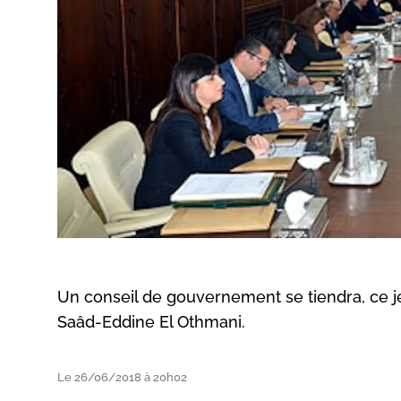
Un conseil de gouvernement se tiendra, ce j
Saâd-Eddine El Othmani.
Le 26/06/2018 à 20h02