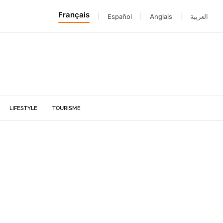
Français
|
Español
|
Anglais
|
العربية
LIFESTYLE
TOURISME