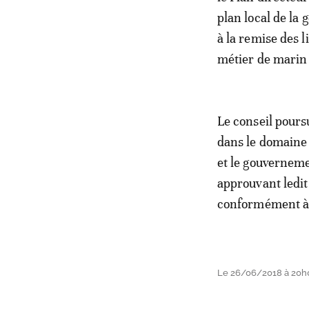
plan local de la 
à la remise des l
métier de marin
Le conseil pours
dans le domaine 
et le gouvernemen
approuvant ledit
conformément à l
Le 26/06/2018 à 20h