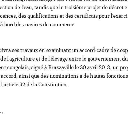
gestion de l'eau, tandis que le troisième projet de décret es
icences, des qualifications et des certificats pour l'exerc
 à bord des navires de commerce.
uivra ses travaux en examinant un accord-cadre de coop
de l'agriculture et de l'élevage entre le gouvernement d
t congolais, signé à Brazzaville le 30 avril 2018, un proj
 accord, ainsi que des nominations à de hautes fonction
'article 92 de la Constitution.
02