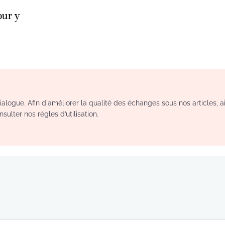
ur y
logue. Afin d'améliorer la qualité des échanges sous nos articles, a
sulter nos règles d’utilisation.