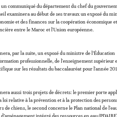
n un communiqué du département du chef du gouverneme
eil examinera au début de ses travaux un exposé du min
onomie et des finances sur la coopération économique e
ncière entre le Maroc et l'Union européenne.
nera, par la suite, un exposé du ministre de l’Éducation
 formation professionnelle, de l'enseignement supérieur e
ifique sur les résultats du baccalauréat pour l'année 20
nera aussi trois projets de décrets: le premier porte appl
la loi relative à la prévention et à la protection des perso
rs de chiens, le second concerne le Plan national de l'ea
r d’aménagement intégré des ressources en eau (PDAIRE) 