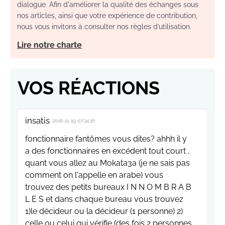
dialogue. Afin d'améliorer la qualité des échanges sous
nos articles, ainsi que votre expérience de contribution,
nous vous invitons à consulter nos règles d’utilisation.
Lire notre charte
VOS RÉACTIONS
insatis
2018-11-19 07:34:16
fonctionnaire fantômes vous dites? ahhh il y
a des fonctionnaires en excédent tout court ,
quant vous allez au Mokata3a (je ne sais pas
comment on l'appelle en arabe) vous
trouvez des petits bureaux I N N O M B R A B
L E S et dans chaque bureau vous trouvez
1)le décideur ou la décideur (1 personne) 2)
celle ou celui qui vérifie (des fois 2 personnes