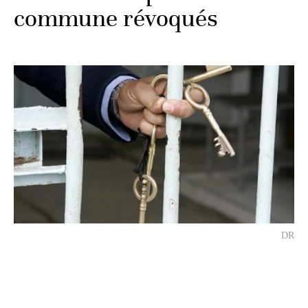
commune révoqués
DR