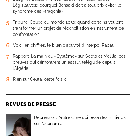
Législatives): pourquoi Bensaïd doit à tout prix éviter le
syndrome des «fraqchia»
5
Tribune. Coupe du monde 2030: quand certains veulent
transformer un projet de réconciliation en instrument de
confrontation
6
Voici, en chiffres, le bilan d’activité d’Interpol Rabat
7
Rapport. La main du «Système» sur Sebta et Melilla: ces
preuves qui démontrent un assaut téléguidé depuis
l’Algérie
8
Rien sur Ceuta, cette fois-ci
REVUES DE PRESSE
Dépression: l’autre crise qui pèse des milliards
sur l’économie