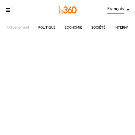
Français
▾
Actuellement
POLITIQUE
ECONOMIE
SOCIÉTÉ
INTERNATIO