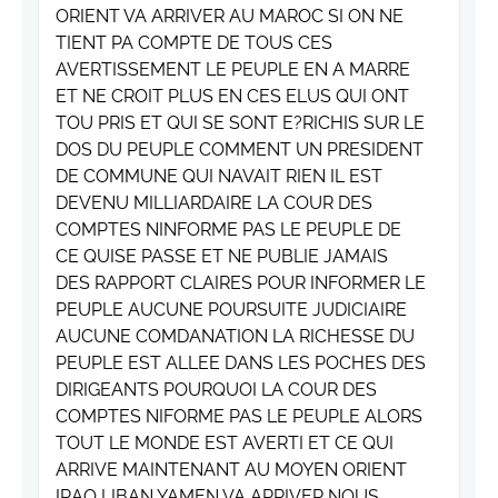
ORIENT VA ARRIVER AU MAROC SI ON NE
TIENT PA COMPTE DE TOUS CES
AVERTISSEMENT LE PEUPLE EN A MARRE
ET NE CROIT PLUS EN CES ELUS QUI ONT
TOU PRIS ET QUI SE SONT E?RICHIS SUR LE
DOS DU PEUPLE COMMENT UN PRESIDENT
DE COMMUNE QUI NAVAIT RIEN IL EST
DEVENU MILLIARDAIRE LA COUR DES
COMPTES NINFORME PAS LE PEUPLE DE
CE QUISE PASSE ET NE PUBLIE JAMAIS
DES RAPPORT CLAIRES POUR INFORMER LE
PEUPLE AUCUNE POURSUITE JUDICIAIRE
AUCUNE COMDANATION LA RICHESSE DU
PEUPLE EST ALLEE DANS LES POCHES DES
DIRIGEANTS POURQUOI LA COUR DES
COMPTES NIFORME PAS LE PEUPLE ALORS
TOUT LE MONDE EST AVERTI ET CE QUI
ARRIVE MAINTENANT AU MOYEN ORIENT
IRAQ LIBAN YAMEN VA ARRIVER NOUS