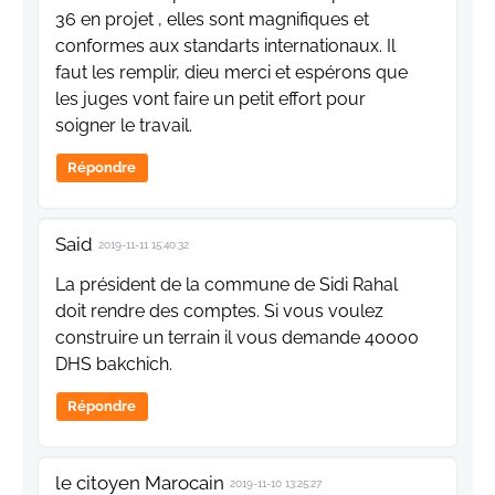
36 en projet , elles sont magnifiques et
conformes aux standarts internationaux. Il
faut les remplir, dieu merci et espérons que
les juges vont faire un petit effort pour
soigner le travail.
Répondre
Said
2019-11-11 15:40:32
La président de la commune de Sidi Rahal
doit rendre des comptes. Si vous voulez
construire un terrain il vous demande 40000
DHS bakchich.
Répondre
le citoyen Marocain
2019-11-10 13:25:27