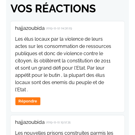
VOS RÉACTIONS
hajjazoubida
2019-11-12 04:30:29
Les élus locaux par la violence de leurs
actes sur les consommation de ressources
publiques et donc de violence contre le
citoyen, ils oblitèrent la constitution de 2011
et sont un grand défi pour l'Etat. Par leur
appétit pour le butin , la plupart des élus
locaux sont des enemis du peuple et de
l'Etat .
Répondre
hajjazoubida
2019-11-11 19:12:35
Les nouvelles prisons construites parmis les