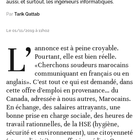
aussi, et surtout, les ingénieurs informatiques.
Par
Tarik Qattab
Le 01/11/2019 à 11h02
L’
annonce est à peine croyable.
Pourtant, elle est bien réelle.
«Cherchons soudeurs marocains
communiquant en français ou en
anglais». C’est tout ce qui est demandé, dans
cette offre d’emploi en provenance… du
Canada, adressée à nous autres, Marocains.
En échange, des salaires attrayants, une
bonne prise en charge sociale, des heures de
travail rationnelles, de la HSE (hygiène,
sécurité et environnement), une citoyenneté