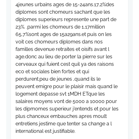
4jeunes urbains ages de 15-24ans.17,2%des
diplomes sont chomeurs sachant que les
diplomes superieurs represente une part de
23%. .parmi les chomeurs de 1,17million
65,7%sont ages de 15a29ans.et puis on les
voit ces chomeurs diplomes dans nos
familles devenue retraites et oisifs avant l
age.donc au lieu de porter la pierre sur les
cerveaux qui fuient cest quil ya des raisons
eco et sociales bien fortes et qui
perdurent.peu de jeunes ,quand ils le
peuvent emigre pour le plaisir mais quand le
logement depasse svt 1MDH ETque les
salaires moyens vont de 5000 a 10000 pour
les dipmomes superieur j'entends et pour les
plus chanceux embauches apres moult
entretiens jestime que tenter sa change a l
international est justifiable.