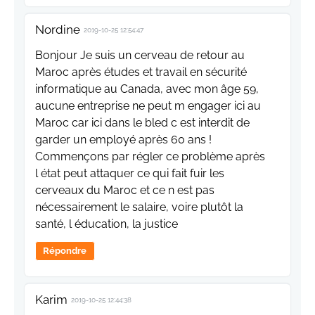
Nordine
2019-10-25 12:54:47
Bonjour Je suis un cerveau de retour au
Maroc après études et travail en sécurité
informatique au Canada, avec mon âge 59,
aucune entreprise ne peut m engager ici au
Maroc car ici dans le bled c est interdit de
garder un employé après 60 ans !
Commençons par régler ce problème après
l état peut attaquer ce qui fait fuir les
cerveaux du Maroc et ce n est pas
nécessairement le salaire, voire plutôt la
santé, l éducation, la justice
Répondre
Karim
2019-10-25 12:44:38