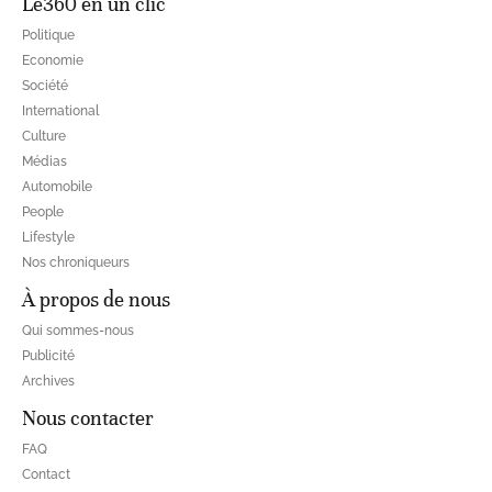
Le360 en un clic
Politique
Economie
Société
International
Culture
Médias
Automobile
People
Lifestyle
Nos chroniqueurs
À propos de nous
Qui sommes-nous
Publicité
Archives
Nous contacter
FAQ
Contact