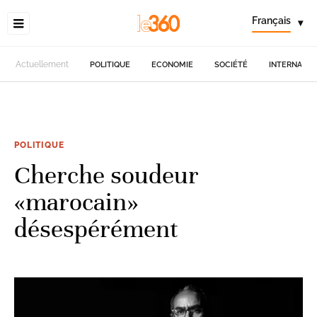
Français
▾
Actuellement
POLITIQUE
ECONOMIE
SOCIÉTÉ
INTERNATIO
POLITIQUE
Cherche soudeur
«marocain»
désespérément