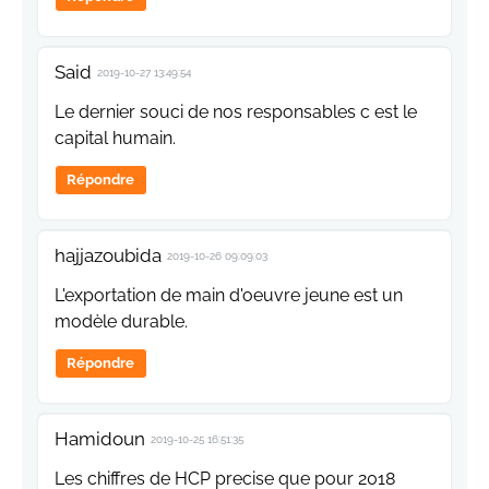
Said
2019-10-27 13:49:54
Le dernier souci de nos responsables c est le
capital humain.
Répondre
hajjazoubida
2019-10-26 09:09:03
L'exportation de main d'oeuvre jeune est un
modèle durable.
Répondre
Hamidoun
2019-10-25 16:51:35
Les chiffres de HCP precise que pour 2018