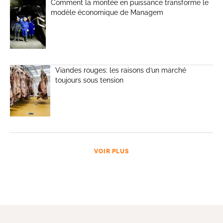
Comment la montée en puissance transforme le
modèle économique de Managem
Viandes rouges: les raisons d’un marché
toujours sous tension
VOIR PLUS