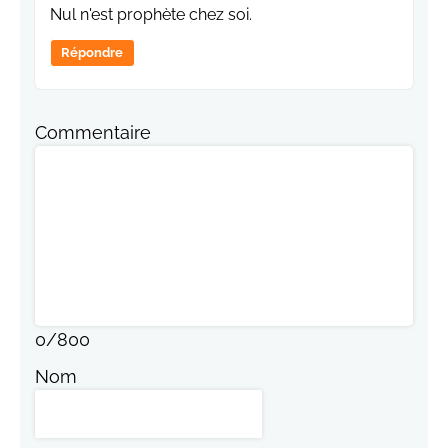
Nul n'est prophète chez soi.
Répondre
Commentaire
0
/
800
Nom