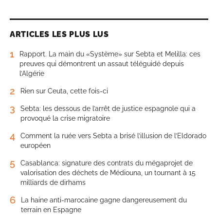
ARTICLES LES PLUS LUS
1
Rapport. La main du «Système» sur Sebta et Melilla: ces
preuves qui démontrent un assaut téléguidé depuis
l’Algérie
2
Rien sur Ceuta, cette fois-ci
3
Sebta: les dessous de l’arrêt de justice espagnole qui a
provoqué la crise migratoire
4
Comment la ruée vers Sebta a brisé l’illusion de l’Eldorado
européen
5
Casablanca: signature des contrats du mégaprojet de
valorisation des déchets de Médiouna, un tournant à 15
milliards de dirhams
6
La haine anti-marocaine gagne dangereusement du
terrain en Espagne