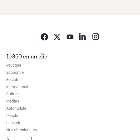
Opens in new wi
Le360 en un clic
Politique
Economie
Société
International
Culture
Médias
Automobile
People
Lifestyle
Nos chroniqueurs