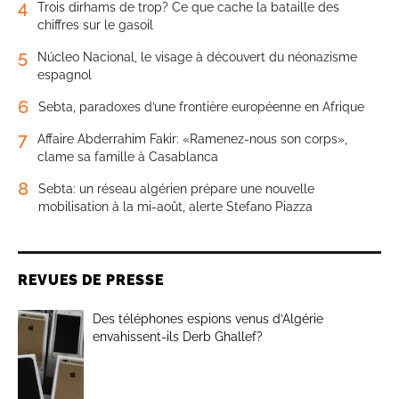
4
Trois dirhams de trop? Ce que cache la bataille des
chiffres sur le gasoil
5
Núcleo Nacional, le visage à découvert du néonazisme
espagnol
6
Sebta, paradoxes d’une frontière européenne en Afrique
7
Affaire Abderrahim Fakir: «Ramenez-nous son corps»,
clame sa famille à Casablanca
8
Sebta: un réseau algérien prépare une nouvelle
mobilisation à la mi-août, alerte Stefano Piazza
REVUES DE PRESSE
Des téléphones espions venus d’Algérie
envahissent-ils Derb Ghallef?