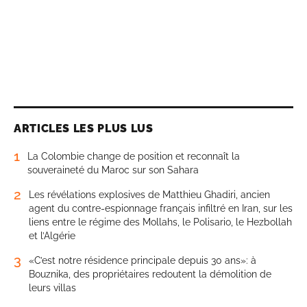
ARTICLES LES PLUS LUS
1
La Colombie change de position et reconnaît la
souveraineté du Maroc sur son Sahara
2
Les révélations explosives de Matthieu Ghadiri, ancien
agent du contre-espionnage français infiltré en Iran, sur les
liens entre le régime des Mollahs, le Polisario, le Hezbollah
et l’Algérie
3
«C’est notre résidence principale depuis 30 ans»: à
Bouznika, des propriétaires redoutent la démolition de
leurs villas