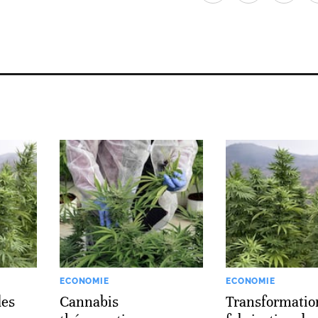
ECONOMIE
ECONOMIE
des
Cannabis
Transformatio