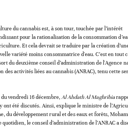
ulture du cannabis est, à son tour, touchée par l’intérêt
ndissant pour la rationalisation de la consommation d’e
griculture. Et cela devrait se traduire par la création d’un
velle variété moins consommatrice d'eau. C’est en tout c
sort du deuxième conseil d’administration de l'Agence n
n des activités liées au cannabis (ANRAC), tenu cette s
n du vendredi 16 décembre,
Al Ahdath Al Maghribia
rapp
y ont été discutés. Ainsi, explique le ministre de l’Agricu
me, du développement rural et des eaux et forêts, Moh
le quotidien, le conseil d’administration de l’ANRAC a di