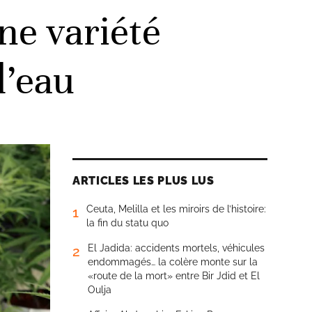
ne variété
’eau
ARTICLES LES PLUS LUS
Ceuta, Melilla et les miroirs de l’histoire:
1
la fin du statu quo
El Jadida: accidents mortels, véhicules
2
endommagés… la colère monte sur la
«route de la mort» entre Bir Jdid et El
Oulja