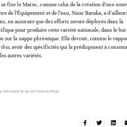
e se fixe le Maroc, comme celui de la création d’une nouv
tre de l’Équipement et de l’eau, Nizar Baraka, a d’ailleu
s, en assurant que des efforts seront déployés dans la
ifique pour produire cette variété nationale, dans le but 
ion sur la nappe phréatique. Elle devrait, comme le rapp
ibia
, avoir des spécificités qui la prédisposent à conso
les autres variétés.
, mis à jour le 15/12/2022 à 20h47