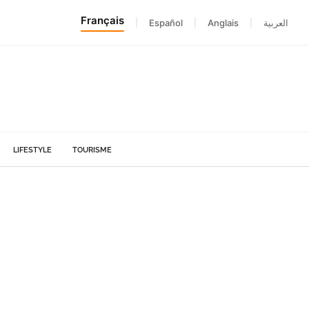
Français
|
Español
|
Anglais
|
العربية
LIFESTYLE
TOURISME