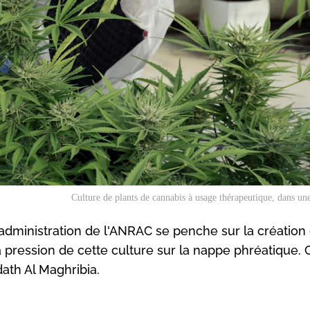
Culture de plants de cannabis à usage thérapeutique, dans un
administration de l'ANRAC se penche sur la création
la pression de cette culture sur la nappe phréatique. 
dath Al Maghribia.