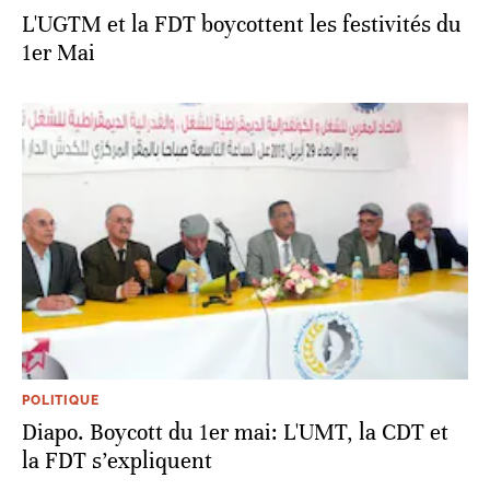
L'UGTM et la FDT boycottent les festivités du
1er Mai
POLITIQUE
Diapo. Boycott du 1er mai: L'UMT, la CDT et
la FDT s’expliquent