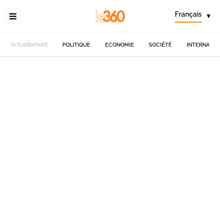
Français
▾
Actuellement
POLITIQUE
ECONOMIE
SOCIÉTÉ
INTERNATIO