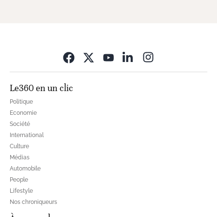
Opens in new wi
Le360 en un clic
Politique
Economie
Société
International
Culture
Médias
Automobile
People
Lifestyle
Nos chroniqueurs