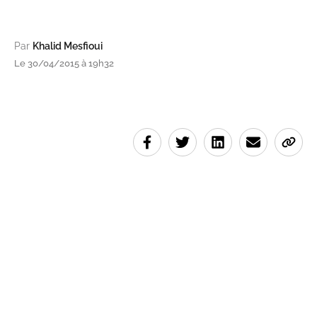
Par
Khalid Mesfioui
Le 30/04/2015 à 19h32