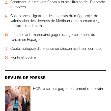
4
Comment la ruée vers Sebta a brisé l’illusion de l’Eldorado
européen
5
Casablanca: signature des contrats du mégaprojet de
valorisation des déchets de Médiouna, un tournant à 15
milliards de dirhams
6
La haine anti-marocaine gagne dangereusement du
terrain en Espagne
7
Ceuta: autopsie d’une crise où chacun avait son complot
8
Honte et colère
REVUES DE PRESSE
HCP: le célibat gagne nettement du terrain