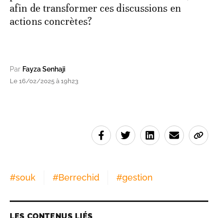
afin de transformer ces discussions en
actions concrètes?
Par
Fayza Senhaji
Le 16/02/2025 à 19h23
#
souk
#
Berrechid
#
gestion
LES CONTENUS LIÉS