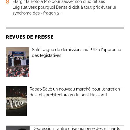
8
Élargir la Botola Pro pour sauver son club (et ses
Législatives): pourquoi Bensaïd doit à tout prix éviter le
syndrome des «fraqchia»
REVUES DE PRESSE
Salé: vague de démissions au PJD à l’approche
des législatives
Rabat-Salé: un nouveau marché pour l’entretien
des lots architecturaux du pont Hassan II
Dépression: l’autre crise qui pèse des milliards