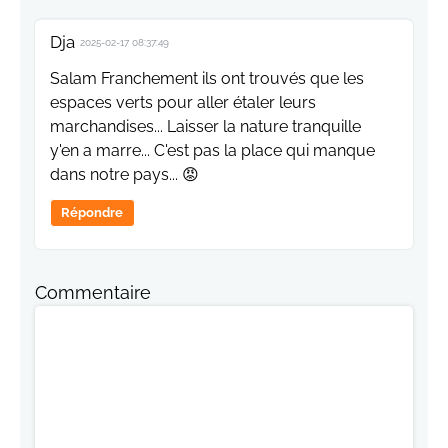
Dja
2025-02-17 08:37:49
Salam Franchement ils ont trouvés que les
espaces verts pour aller étaler leurs
marchandises... Laisser la nature tranquille
y'en a marre... C'est pas la place qui manque
dans notre pays... 😡
Répondre
Commentaire