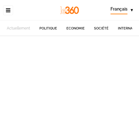
Français
▾
Actuellement
POLITIQUE
ECONOMIE
SOCIÉTÉ
INTERNATIO