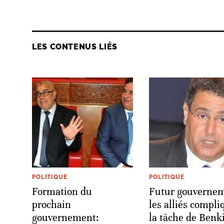
LES CONTENUS LIÉS
POLITIQUE
POLITIQUE
Formation du
Futur gouvernem
prochain
les alliés compli
gouvernement:
la tâche de Benk