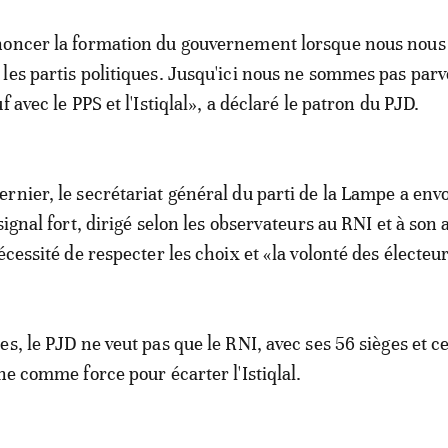
noncer la formation du gouvernement lorsque nous nous
les partis politiques. Jusqu'ici nous ne sommes pas par
f avec le PPS et l'Istiqlal», a déclaré le patron du PJD.
rnier, le secrétariat général du parti de la Lampe a env
signal fort, dirigé selon les observateurs au RNI et à son a
écessité de respecter les choix et «la volonté des électeu
s, le PJD ne veut pas que le RNI, avec ses 56 sièges et c
ne comme force pour écarter l'Istiqlal.