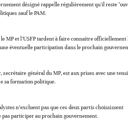
rnement désigné rappelle régulièrement qu'il reste "ouv
olitiques sauf le PAM.
 le MP et l’USFP tardent à faire connaître officiellement 
 une éventuelle participation dans le prochain gouverne
secrétaire général du MP, est aux prises avec une tens
e sa formation politique.
nalystes n’excluent pas que ces deux partis choississent
e pas participer au prochain gouvernement.