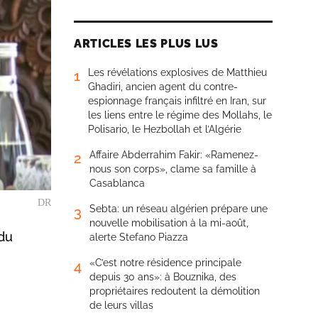
ARTICLES LES PLUS LUS
Les révélations explosives de Matthieu
1
Ghadiri, ancien agent du contre-
espionnage français infiltré en Iran, sur
les liens entre le régime des Mollahs, le
Polisario, le Hezbollah et l’Algérie
Affaire Abderrahim Fakir: «Ramenez-
2
nous son corps», clame sa famille à
Casablanca
DR
Sebta: un réseau algérien prépare une
3
nouvelle mobilisation à la mi-août,
 du
alerte Stefano Piazza
«C’est notre résidence principale
4
depuis 30 ans»: à Bouznika, des
propriétaires redoutent la démolition
de leurs villas