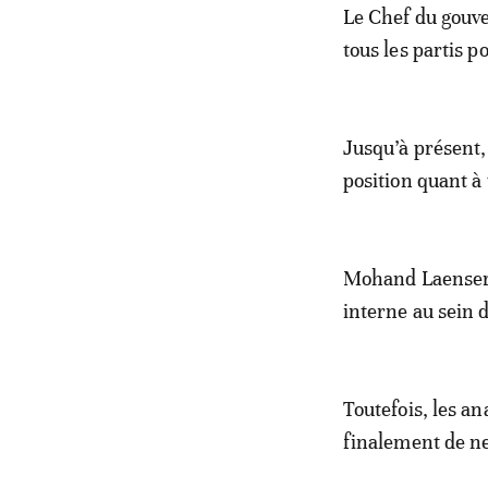
Le Chef du gouve
tous les partis p
Jusqu’à présent,
position quant à
Mohand Laenser, 
interne au sein d
Toutefois, les a
finalement de n