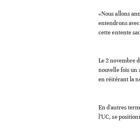
«Nous allons an
entendrons avec 
cette entente sau
Le 2 novembre de
nouvelle fois un 
en réitérant la n
En d'autres terme
l’UC, se position