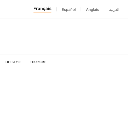
Français
|
Español
|
Anglais
|
العربية
LIFESTYLE
TOURISME