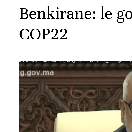
Benkirane: le g
COP22