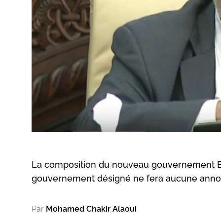
La composition du nouveau gouvernement Ben
gouvernement désigné ne fera aucune annonce
Par
Mohamed Chakir Alaoui