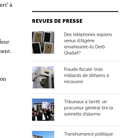
ert" à
REVUES DE PRESSE
Des téléphones espions
leur
venus d’Algérie
envahissent-ils Derb
ment.
Ghallef?
Fraude fiscale: trois
milliards de dirhams à
ion
recouvrer
Tribunaux à l’arrêt: un
procureur général tire la
sonnette d’alarme
Transhumance politique: