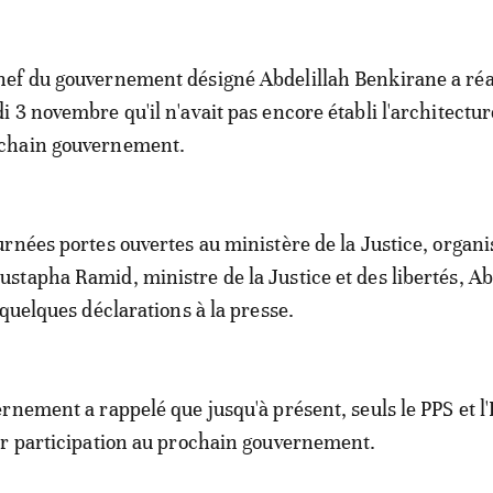
hef du gouvernement désigné Abdelillah Benkirane a ré
di 3 novembre qu'il n'avait pas encore établi l'architectu
chain gouvernement.
rnées portes ouvertes au ministère de la Justice, organi
tapha Ramid, ministre de la Justice et des libertés, Ab
 quelques déclarations à la presse.
nement a rappelé que jusqu'à présent, seuls le PPS et l'I
ur participation au prochain gouvernement.