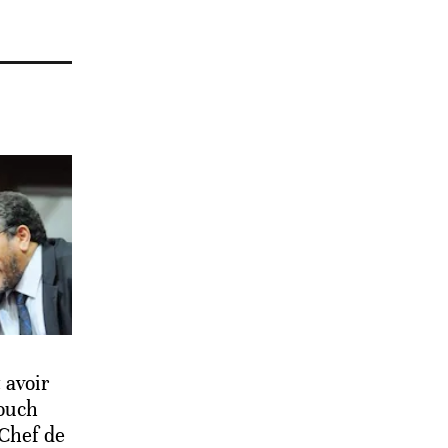
avoir
ouch
 Chef de