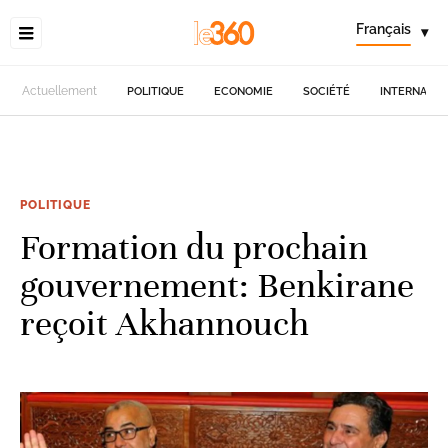
Français
▾
Actuellement
POLITIQUE
ECONOMIE
SOCIÉTÉ
INTERNATIO
POLITIQUE
Formation du prochain
gouvernement: Benkirane
reçoit Akhannouch