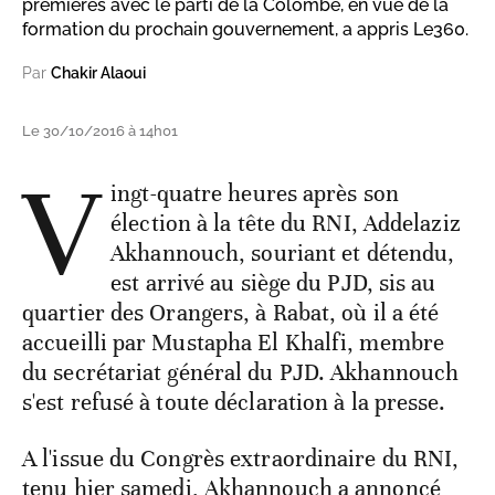
premières avec le parti de la Colombe, en vue de la
formation du prochain gouvernement, a appris Le360.
Par
Chakir Alaoui
Le 30/10/2016 à 14h01
V
ingt-quatre heures après son
élection à la tête du RNI, Addelaziz
Akhannouch, souriant et détendu,
est arrivé au siège du PJD, sis au
quartier des Orangers, à Rabat, où il a été
accueilli par Mustapha El Khalfi, membre
du secrétariat général du PJD. Akhannouch
s'est refusé à toute déclaration à la presse.
A l'issue du Congrès extraordinaire du RNI,
tenu hier samedi, Akhannouch a annoncé