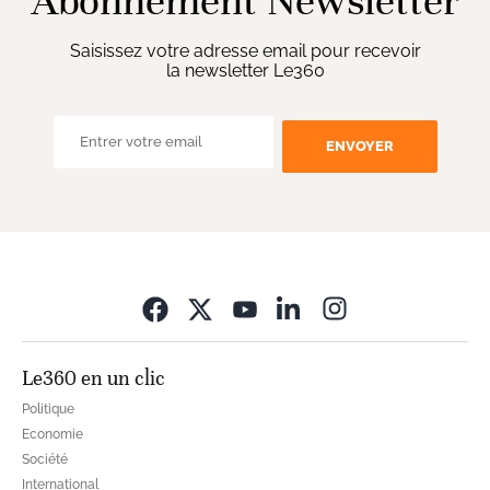
Abonnement Newsletter
Saisissez votre adresse email pour recevoir
la newsletter Le360
ENVOYER
Opens in new wi
Le360 en un clic
Politique
Economie
Société
International