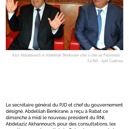
Aziz Akhannouch et Abdelilah Benkirane côte à côte au Parlement. .
Le360 : Adil Gadrouz
Le secrétaire général du PJD et chef du gouvernement
désigné, Abdelilah Benkirane, a reçu à Rabat ce
dimanche à midi le nouveau président du RNI,
Abdelaziz Akhannouch, pour des consultations, les