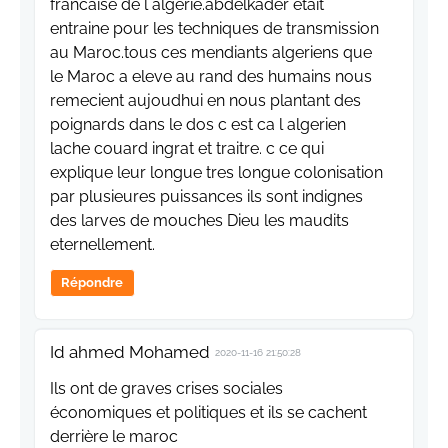
francaise de l algerie.abdelkader etait
entraine pour les techniques de transmission
au Maroc.tous ces mendiants algeriens que
le Maroc a eleve au rand des humains nous
remecient aujoudhui en nous plantant des
poignards dans le dos c est ca l algerien
lache couard ingrat et traitre. c ce qui
explique leur longue tres longue colonisation
par plusieures puissances ils sont indignes
des larves de mouches Dieu les maudits
eternellement.
Répondre
Id ahmed Mohamed
2020-11-16 21:50:28
Ils ont de graves crises sociales
économiques et politiques et ils se cachent
derrière le maroc