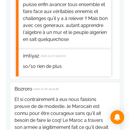
puisse enfin avancer tous ensemble et
faire face aux véritables ennemis et
challenges qu'il y a à relever !! Mais bon
avec ces generaux, autant apprendre
l'algebre à un mur et le peuple algerien
en sait quelquechose
imtiyaz
2020-11-17 09:02:10
10/10 rien de plus
Bozroro
2020-11-16 19:24:36
Et si contrairement à eux nous faisions
preuve de de modestie...le Marocain est
connu pour être courageux sans qu'il ait
besoin de faire le coq! Le Maroc a travers
son armée a légitimement fait ce qu'il devait