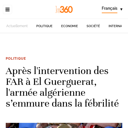
Français
▾
Actuellement
POLITIQUE
ECONOMIE
SOCIÉTÉ
INTERNATIO
POLITIQUE
Après l'intervention des
FAR à El Guerguerat,
l'armée algérienne
s’emmure dans la fébrilité