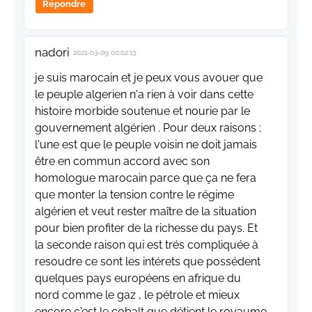
Répondre
nadori
2021-03-09 00:02:13
je suis marocain et je peux vous avouer que
le peuple algerien n'a rien à voir dans cette
histoire morbide soutenue et nourie par le
gouvernement algérien . Pour deux raisons ;
l'une est que le peuple voisin ne doit jamais
être en commun accord avec son
homologue marocain parce que ça ne fera
que monter la tension contre le régime
algérien et veut rester maître de la situation
pour bien profiter de la richesse du pays. Et
la seconde raison qui est trés compliquée à
resoudre ce sont les intérets que possédent
quelques pays européens en afrique du
nord comme le gaz , le pétrole et mieux
encore c'est le cobalt que détient le royaume