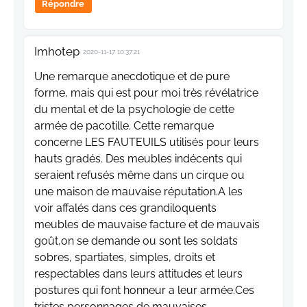
Répondre
Imhotep
2020-11-17 10:37:21
Une remarque anecdotique et de pure
forme, mais qui est pour moi très révélatrice
du mental et de la psychologie de cette
armée de pacotille. Cette remarque
concerne LES FAUTEUILS utilisés pour leurs
hauts gradés. Des meubles indécents qui
seraient refusés même dans un cirque ou
une maison de mauvaise réputation.A les
voir affalés dans ces grandiloquents
meubles de mauvaise facture et de mauvais
goût,on se demande ou sont les soldats
sobres, spartiates, simples, droits et
respectables dans leurs attitudes et leurs
postures qui font honneur a leur armée.Ces
tristes personnages de mauvaises