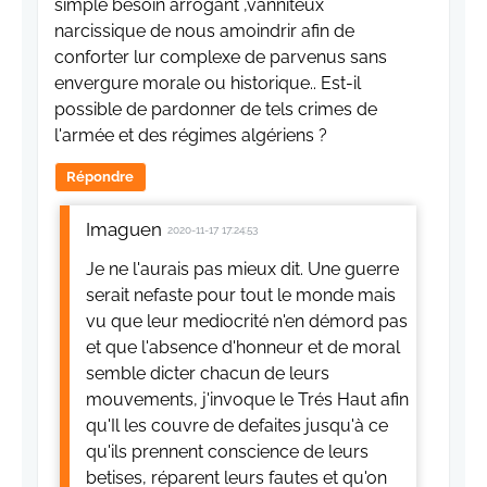
simple besoin arrogant ,vanniteux
narcissique de nous amoindrir afin de
conforter lur complexe de parvenus sans
envergure morale ou historique.. Est-il
possible de pardonner de tels crimes de
l'armée et des régimes algériens ?
Répondre
Imaguen
2020-11-17 17:24:53
Je ne l'aurais pas mieux dit. Une guerre
serait nefaste pour tout le monde mais
vu que leur mediocrité n'en démord pas
et que l'absence d'honneur et de moral
semble dicter chacun de leurs
mouvements, j'invoque le Trés Haut afin
qu'Il les couvre de defaites jusqu'à ce
qu'ils prennent conscience de leurs
betises, réparent leurs fautes et qu'on