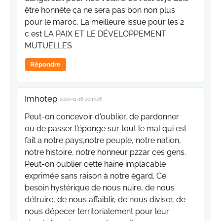
être honnête ça ne sera pas bon non plus
pour le maroc. La meilleure issue pour les 2
c est LA PAIX ET LE DÉVELOPPEMENT
MUTUELLES
Répondre
Imhotep
2020-11-16 20:14:26
Peut-on concevoir d'oublier, de pardonner
ou de passer l'éponge sur tout le mal qui est
fait a notre pays,notre peuple, notre nation,
notre histoire, notre honneur pzzar ces gens.
Peut-on oublier cette haine implacable
exprimée sans raison à notre égard. Ce
besoin hystérique de nous nuire, de nous
détruire, de nous affaiblir, de nous diviser, de
nous dépecer territorialement pour leur