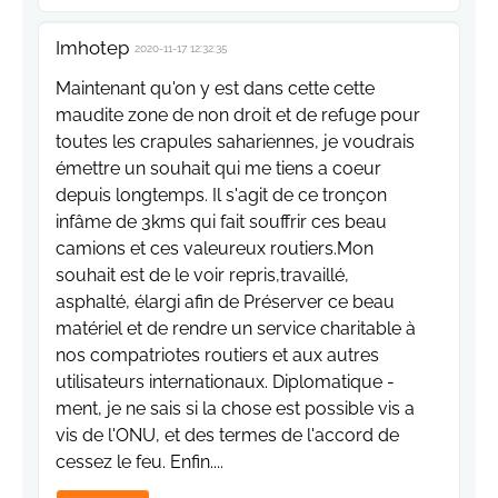
Imhotep
2020-11-17 12:32:35
Maintenant qu'on y est dans cette cette
maudite zone de non droit et de refuge pour
toutes les crapules sahariennes, je voudrais
émettre un souhait qui me tiens a coeur
depuis longtemps. Il s'agit de ce tronçon
infâme de 3kms qui fait souffrir ces beau
camions et ces valeureux routiers.Mon
souhait est de le voir repris,travaillé,
asphalté, élargi afin de Préserver ce beau
matériel et de rendre un service charitable à
nos compatriotes routiers et aux autres
utilisateurs internationaux. Diplomatique -
ment, je ne sais si la chose est possible vis a
vis de l'ONU, et des termes de l'accord de
cessez le feu. Enfin....