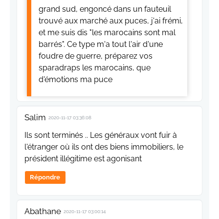
grand sud, engoncé dans un fauteuil
trouvé aux marché aux puces, j'ai frémi,
et me suis dis "les marocains sont mal
barrés". Ce type m'a tout l'air d'une
foudre de guerre, préparez vos
sparadraps les marocains, que
d'émotions ma puce
Salim
2020-11-17 03:36:08
Ils sont terminés .. Les généraux vont fuir à
l'étranger où ils ont des biens immobiliers, le
président illégitime est agonisant
Répondre
Abathane
2020-11-17 03:00:14