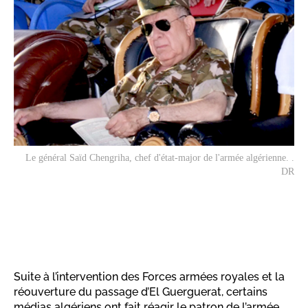
Le général Saïd Chengriha, chef d'état-major de l'armée algérienne. .
DR
Suite à l’intervention des Forces armées royales et la
réouverture du passage d’El Guerguerat, certains
médias algériens ont fait réagir le patron de l’armée