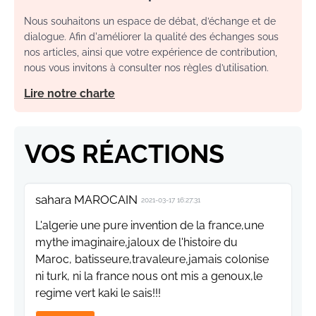
Nous souhaitons un espace de débat, d’échange et de
dialogue. Afin d'améliorer la qualité des échanges sous
nos articles, ainsi que votre expérience de contribution,
nous vous invitons à consulter nos règles d’utilisation.
Lire notre charte
VOS RÉACTIONS
sahara MAROCAIN
2021-03-17 16:27:31
L'algerie une pure invention de la france,une
mythe imaginaire,jaloux de l'histoire du
Maroc, batisseure,travaleure,jamais colonise
ni turk, ni la france nous ont mis a genoux,le
regime vert kaki le sais!!!