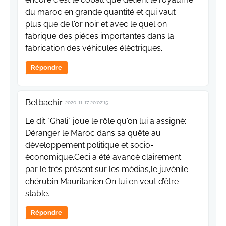
du maroc en grande quantité et qui vaut
plus que de l'or noir et avec le quel on
fabrique des piéces importantes dans la
fabrication des véhicules élèctriques.
Répondre
Belbachir
2020-11-17 20:02:15
Le dit "Ghali" joue le rôle qu'on lui a assigné:
Déranger le Maroc dans sa quête au
développement politique et socio-
économique.Ceci a été avancé clairement
par le très présent sur les médias,le juvénile
chérubin Mauritanien On lui en veut d’être
stable.
Répondre