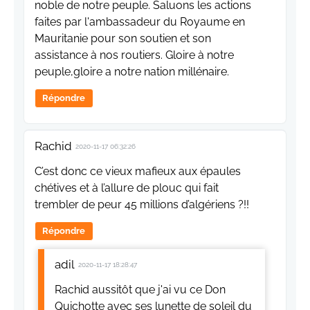
noble de notre peuple. Saluons les actions
faites par l'ambassadeur du Royaume en
Mauritanie pour son soutien et son
assistance à nos routiers. Gloire à notre
peuple,gloire a notre nation millénaire.
Répondre
Rachid
2020-11-17 06:32:26
C’est donc ce vieux mafieux aux épaules
chétives et à l’allure de plouc qui fait
trembler de peur 45 millions d’algériens ?!!
Répondre
adil
2020-11-17 18:28:47
Rachid aussitôt que j'ai vu ce Don
Quichotte avec ses lunette de soleil du