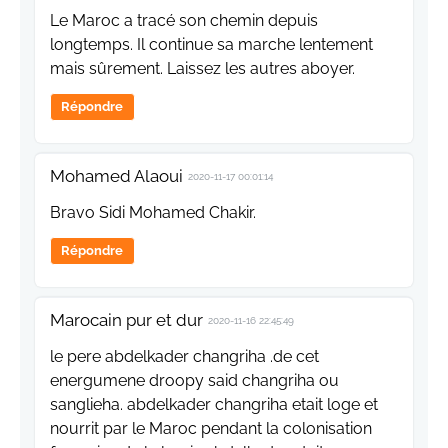
Le Maroc a tracé son chemin depuis
longtemps. Il continue sa marche lentement
mais sûrement. Laissez les autres aboyer.
Répondre
Mohamed Alaoui
2020-11-17 00:01:14
Bravo Sidi Mohamed Chakir.
Répondre
Marocain pur et dur
2020-11-16 22:45:49
le pere abdelkader changriha .de cet
energumene droopy said changriha ou
sanglieha. abdelkader changriha etait loge et
nourrit par le Maroc pendant la colonisation