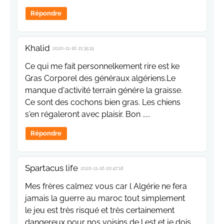
Répondre
Khalid
2020-11-16 21:35:15
Ce qui me fait personnelkement rire est ke
Gras Corporel des généraux algériens.Le
manque d'activité terrain génére la graisse.
Ce sont des cochons bien gras. Les chiens
s'en régaleront avec plaisir. Bon .....
Répondre
Spartacus life
2020-11-16 20:47:18
Mes frères calmez vous car l Algérie ne fera
jamais la guerre au maroc tout simplement
le jeu est très risqué et très certainement
dangereux pour nos voisins de l est et je dois