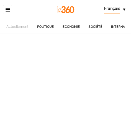
Français
▾
Actuellement
POLITIQUE
ECONOMIE
SOCIÉTÉ
INTERNATIO