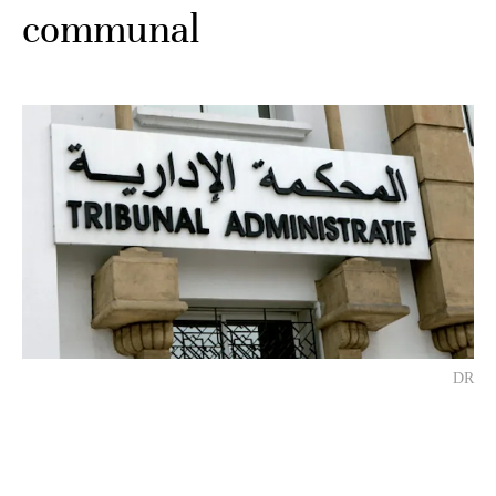
communal
DR