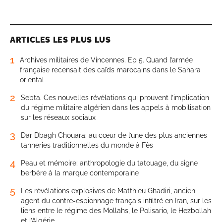
ARTICLES LES PLUS LUS
1
Archives militaires de Vincennes. Ep 5. Quand l’armée
française recensait des caïds marocains dans le Sahara
oriental
2
Sebta. Ces nouvelles révélations qui prouvent l’implication
du régime militaire algérien dans les appels à mobilisation
sur les réseaux sociaux
3
Dar Dbagh Chouara: au cœur de l’une des plus anciennes
tanneries traditionnelles du monde à Fès
4
Peau et mémoire: anthropologie du tatouage, du signe
berbère à la marque contemporaine
5
Les révélations explosives de Matthieu Ghadiri, ancien
agent du contre-espionnage français infiltré en Iran, sur les
liens entre le régime des Mollahs, le Polisario, le Hezbollah
et l’Algérie