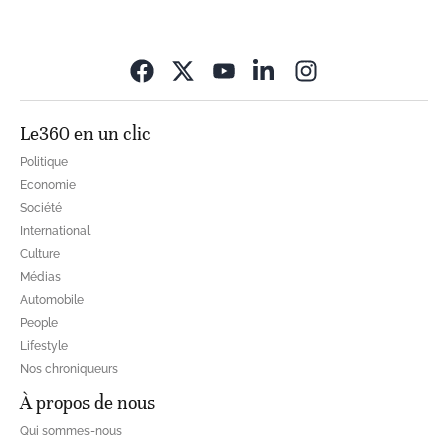
Opens in new wi
Le360 en un clic
Politique
Economie
Société
International
Culture
Médias
Automobile
People
Lifestyle
Nos chroniqueurs
À propos de nous
Qui sommes-nous