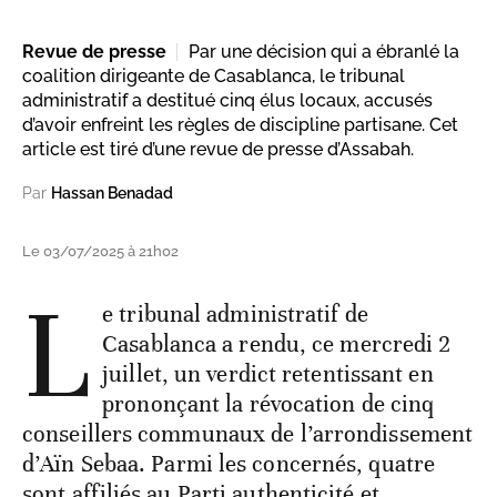
Revue de presse
Par une décision qui a ébranlé la
coalition dirigeante de Casablanca, le tribunal
administratif a destitué cinq élus locaux, accusés
d’avoir enfreint les règles de discipline partisane. Cet
article est tiré d’une revue de presse d’Assabah.
Par
Hassan Benadad
Le 03/07/2025 à 21h02
L
e tribunal administratif de
Casablanca a rendu, ce mercredi 2
juillet, un verdict retentissant en
prononçant la révocation de cinq
conseillers communaux de l’arrondissement
d’Aïn Sebaa. Parmi les concernés, quatre
sont affiliés au Parti authenticité et