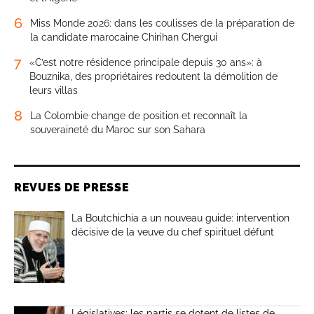
6
Miss Monde 2026: dans les coulisses de la préparation de
la candidate marocaine Chirihan Chergui
7
«C’est notre résidence principale depuis 30 ans»: à
Bouznika, des propriétaires redoutent la démolition de
leurs villas
8
La Colombie change de position et reconnaît la
souveraineté du Maroc sur son Sahara
REVUES DE PRESSE
La Boutchichia a un nouveau guide: intervention
décisive de la veuve du chef spirituel défunt
Législatives: les partis se dotent de listes de