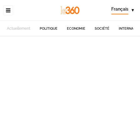
Français
▾
Actuellement
POLITIQUE
ECONOMIE
SOCIÉTÉ
INTERNATIO