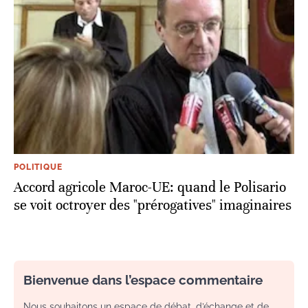
POLITIQUE
Accord agricole Maroc-UE: quand le Polisario
se voit octroyer des "prérogatives" imaginaires
Bienvenue dans l’espace commentaire
Nous souhaitons un espace de débat, d’échange et de