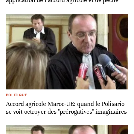
application de l’accord agricole et de pêche
POLITIQUE
Accord agricole Maroc-UE: quand le Polisario
se voit octroyer des "prérogatives" imaginaires