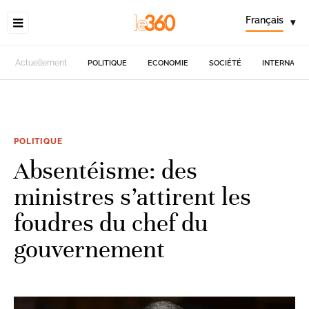
Français
▾
Actuellement
POLITIQUE
ECONOMIE
SOCIÉTÉ
INTERNATIO
POLITIQUE
Absentéisme: des
ministres s’attirent les
foudres du chef du
gouvernement