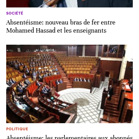
SOCIÉTÉ
Absentéisme: nouveau bras de fer entre
Mohamed Hassad et les enseignants
POLITIQUE
Absentéisme: les parlementaires aux abonnés