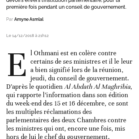
devoirs envers l’institution parlementaire, pour la
première fois pendant un conseil de gouvernement.
Par
Amyne Asmlal
Le 14/12/2018 à 21h12
E
l Othmani est en colère contre
certains de ses ministres et il le leur
a bien signifié lors de la réunion,
jeudi, du conseil de gouvernement.
D’après le quotidien
Al Ahdath Al Maghribia
,
qui rapporte l’information dans son édition
du week-end des 15 et 16 décembre, ce sont
les multiples réclamations des
parlementaires des deux Chambres contre
les ministres qui ont, encore une fois, mis
hors de lui le chef du gouvernement.