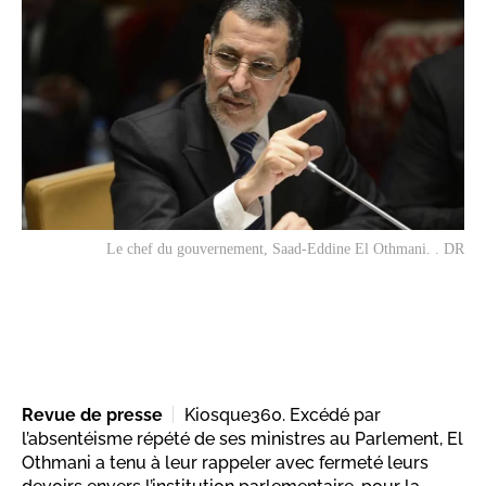
Le chef du gouvernement, Saad-Eddine El Othmani. . DR
Revue de presse
Kiosque360. Excédé par
l’absentéisme répété de ses ministres au Parlement, El
Othmani a tenu à leur rappeler avec fermeté leurs