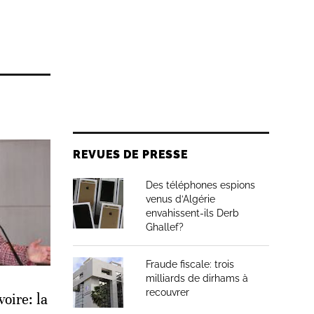
REVUES DE PRESSE
Des téléphones espions
venus d’Algérie
envahissent-ils Derb
Ghallef?
Fraude fiscale: trois
milliards de dirhams à
recouvrer
oire: la