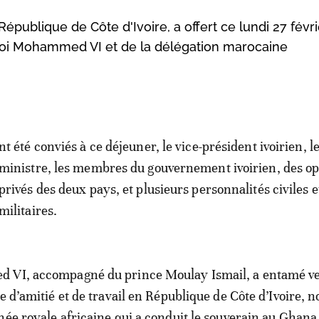
publique de Côte d'Ivoire, a offert ce lundi 27 févri
u roi Mohammed VI et de la délégation marocaine
nt été conviés à ce déjeuner, le vice-président ivoirien, 
ministre, les membres du gouvernement ivoirien, des o
privés des deux pays, et plusieurs personnalités civiles e
militaires.
 VI, accompagné du prince Moulay Ismail, a entamé v
e d’amitié et de travail en République de Côte d’Ivoire, n
née royale africaine qui a conduit le souverain au Ghana