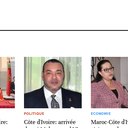
POLITIQUE
ECONOMIE
ire:
Côte d'Ivoire: arrivée
Maroc-Côte d'Iv