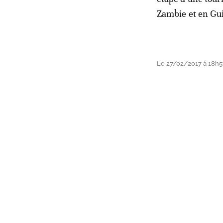
Zambie et en Gu
Le 27/02/2017 à 18h5