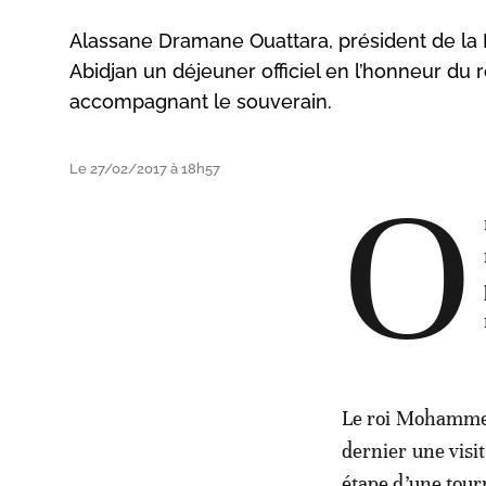
Alassane Dramane Ouattara, président de la Ré
Abidjan un déjeuner officiel en l’honneur d
accompagnant le souverain.
Le 27/02/2017 à 18h57
O
Le roi Mohammed
dernier une visit
étape d’une tour