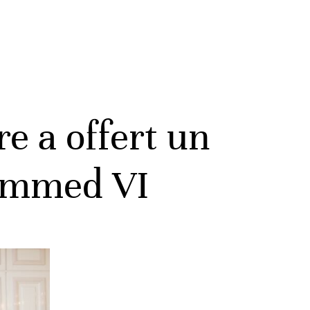
re a offert un
hammed VI