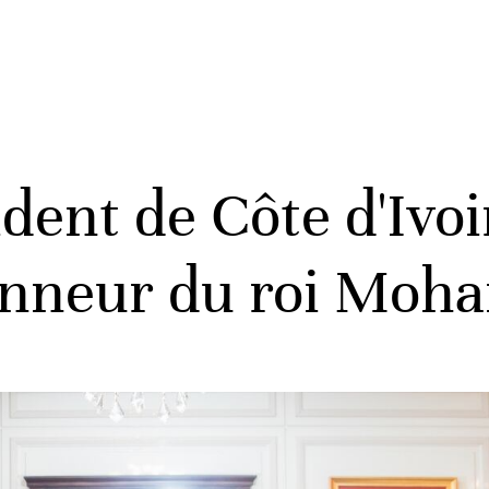
ident de Côte d'Ivoi
honneur du roi Mo