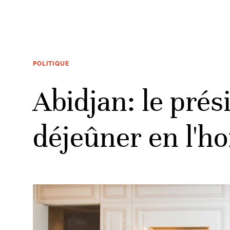
POLITIQUE
Abidjan: le prés
déjeûner en l'