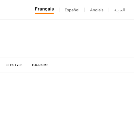
Français
|
Español
|
Anglais
|
العربية
LIFESTYLE
TOURISME