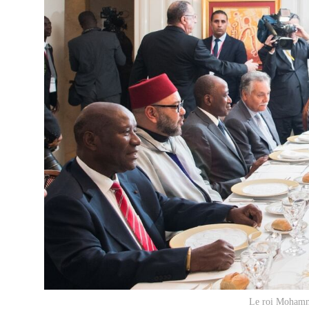
Le roi Mohammed