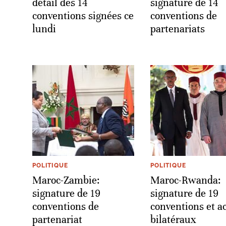
détail des 14
signature de 14
conventions signées ce
conventions de
lundi
partenariats
POLITIQUE
POLITIQUE
Maroc-Zambie:
Maroc-Rwanda:
signature de 19
signature de 19
conventions de
conventions et a
partenariat
bilatéraux