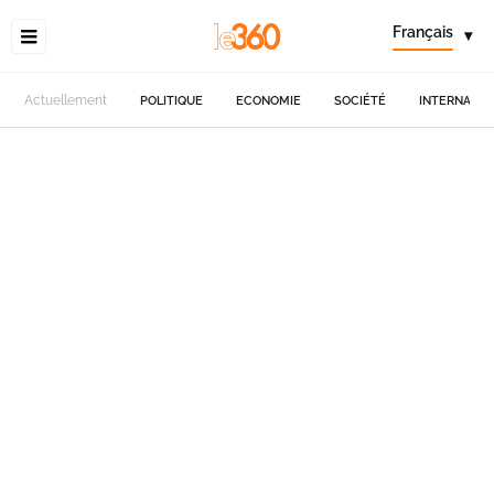
Français
▾
Actuellement
POLITIQUE
ECONOMIE
SOCIÉTÉ
INTERNATIO