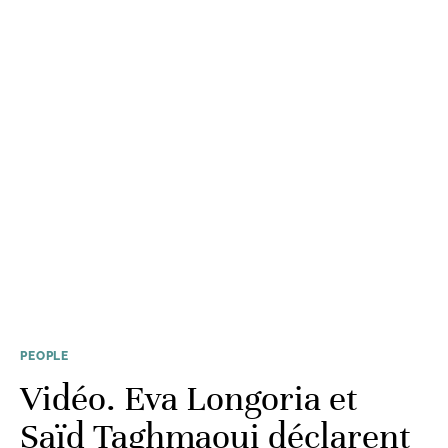
PEOPLE
Vidéo. Eva Longoria et
Saïd Taghmaoui déclarent