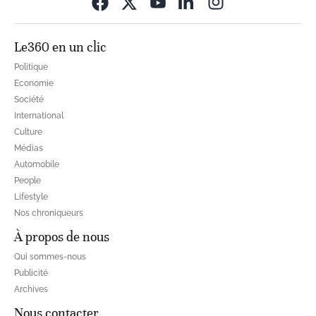
Opens in new wi
Le360 en un clic
Politique
Economie
Société
International
Culture
Médias
Automobile
People
Lifestyle
Nos chroniqueurs
À propos de nous
Qui sommes-nous
Publicité
Archives
Nous contacter