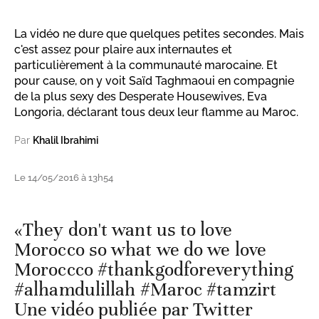
La vidéo ne dure que quelques petites secondes. Mais
c'est assez pour plaire aux internautes et
particulièrement à la communauté marocaine. Et
pour cause, on y voit Saïd Taghmaoui en compagnie
de la plus sexy des Desperate Housewives, Eva
Longoria, déclarant tous deux leur flamme au Maroc.
Par
Khalil Ibrahimi
Le 14/05/2016 à 13h54
«They don't want us to love
Morocco so what we do we love
Moroccco #thankgodforeverything
#alhamdulillah #Maroc #tamzirt
Une vidéo publiée par Twitter