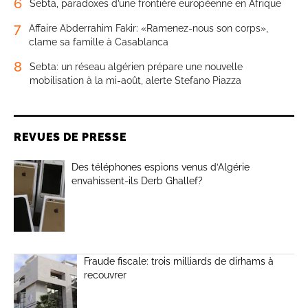
6
Sebta, paradoxes d’une frontière européenne en Afrique
7
Affaire Abderrahim Fakir: «Ramenez-nous son corps»,
clame sa famille à Casablanca
8
Sebta: un réseau algérien prépare une nouvelle
mobilisation à la mi-août, alerte Stefano Piazza
REVUES DE PRESSE
Des téléphones espions venus d’Algérie
envahissent-ils Derb Ghallef?
Fraude fiscale: trois milliards de dirhams à
recouvrer