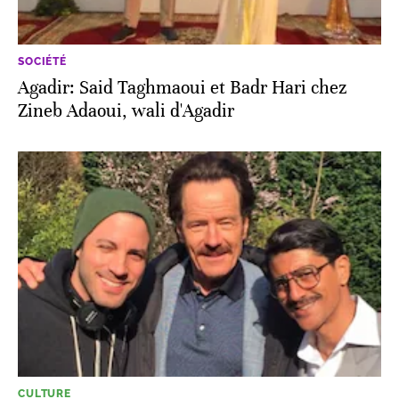
SOCIÉTÉ
Agadir: Said Taghmaoui et Badr Hari chez
Zineb Adaoui, wali d'Agadir
CULTURE