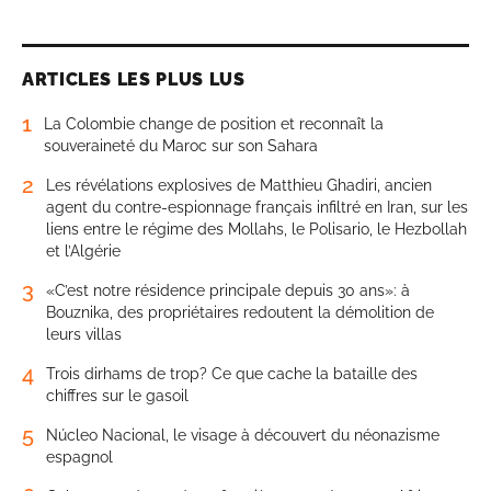
ARTICLES LES PLUS LUS
1
La Colombie change de position et reconnaît la
souveraineté du Maroc sur son Sahara
2
Les révélations explosives de Matthieu Ghadiri, ancien
agent du contre-espionnage français infiltré en Iran, sur les
liens entre le régime des Mollahs, le Polisario, le Hezbollah
et l’Algérie
3
«C’est notre résidence principale depuis 30 ans»: à
Bouznika, des propriétaires redoutent la démolition de
leurs villas
4
Trois dirhams de trop? Ce que cache la bataille des
chiffres sur le gasoil
5
Núcleo Nacional, le visage à découvert du néonazisme
espagnol