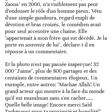
Zaoua" en 2000, n’a visiblement pas peur
d’endosser le rôle d'un homme pieux. Vêtu
d'une simple gandoura, regard empli de
dévotion et bras croisés, le comédien avait
pour seul accesoire une chaîne. Elle
"appartenait à mon frère qui est décédé. Je la
porte en souvenir de lui", déclare-t-il en
réponse à un commentaire.
Et la photo n'est pas passée inaperçue! 32
000 "J'aime", plus de 800 partages et des
centaines de commentaires élogieux. Un
exemple, entre autres: "Machae Allah! Un
grand acteur qui montre à la face du monde
qu'il est musulman sans s'en cacher.....
Quelle belle image! Encore merci Saïd
Taghmaoui pour ta proximité et humilité!" .