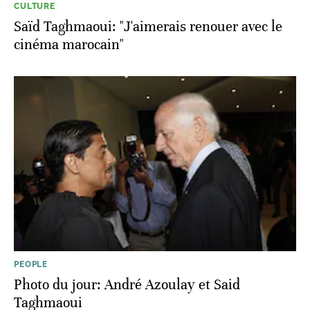
CULTURE
Saïd Taghmaoui: "J'aimerais renouer avec le
cinéma marocain"
PEOPLE
Photo du jour: André Azoulay et Said
Taghmaoui