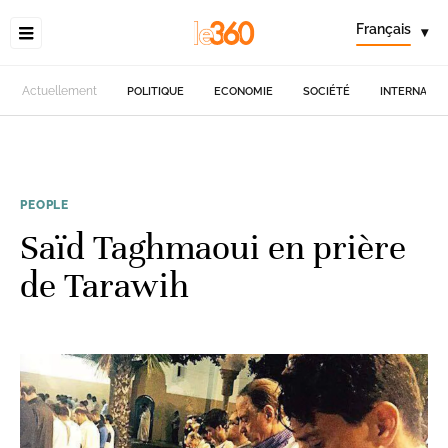
Français
▾
Actuellement
POLITIQUE
ECONOMIE
SOCIÉTÉ
INTERNATIO
PEOPLE
Saïd Taghmaoui en prière
de Tarawih