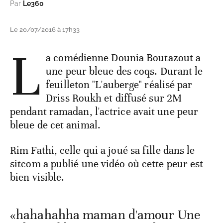
Par
Le360
Le 20/07/2016 à 17h33
L
a comédienne Dounia Boutazout a
une peur bleue des coqs. Durant le
feuilleton "L'auberge" réalisé par
Driss Roukh et diffusé sur 2M
pendant ramadan, l'actrice avait une peur
bleue de cet animal.
Rim Fathi, celle qui a joué sa fille dans le
sitcom a publié une vidéo où cette peur est
bien visible.
«hahahahha maman d'amour Une