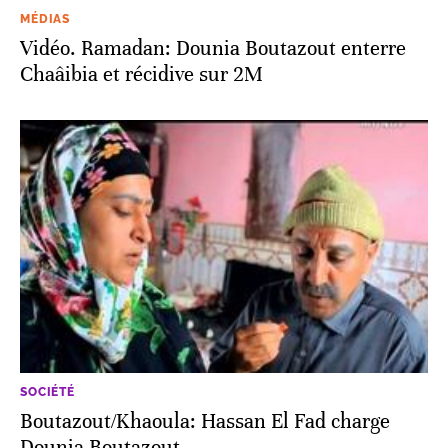
MÉDIAS
Vidéo. Ramadan: Dounia Boutazout enterre
Chaâibia et récidive sur 2M
SOCIÉTÉ
Boutazout/Khaoula: Hassan El Fad charge
Dounia Boutazout