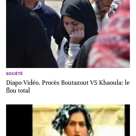
SOCIÉTÉ
Diapo-Vidéo. Procès Boutazout VS Khaoula: le
flou total