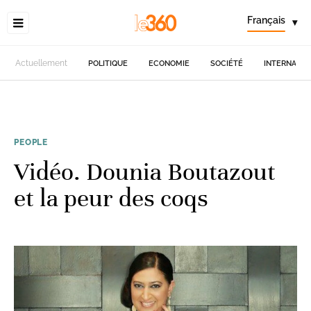
Français
▾
Actuellement
POLITIQUE
ECONOMIE
SOCIÉTÉ
INTERNATIO
PEOPLE
Vidéo. Dounia Boutazout
et la peur des coqs