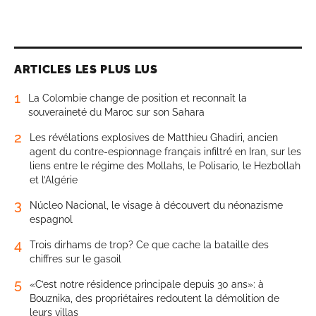
ARTICLES LES PLUS LUS
1
La Colombie change de position et reconnaît la
souveraineté du Maroc sur son Sahara
2
Les révélations explosives de Matthieu Ghadiri, ancien
agent du contre-espionnage français infiltré en Iran, sur les
liens entre le régime des Mollahs, le Polisario, le Hezbollah
et l’Algérie
3
Núcleo Nacional, le visage à découvert du néonazisme
espagnol
4
Trois dirhams de trop? Ce que cache la bataille des
chiffres sur le gasoil
5
«C’est notre résidence principale depuis 30 ans»: à
Bouznika, des propriétaires redoutent la démolition de
leurs villas