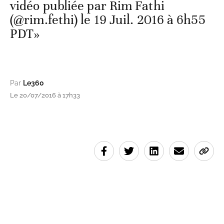
vidéo publiée par Rim Fathi
(@rim.fethi) le 19 Juil. 2016 à 6h55
PDT»
Par
Le360
Le 20/07/2016 à 17h33