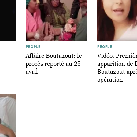
PEOPLE
PEOPLE
Affaire Boutazout: le
Vidéo. Premiè
procès reporté au 25
apparition de
avril
Boutazout apr
opération