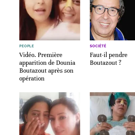
PEOPLE
SOCIÉTÉ
Vidéo. Première
Faut-il pendre
apparition de Dounia
Boutazout ?
Boutazout après son
opération