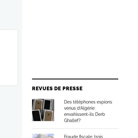
REVUES DE PRESSE
Des téléphones espions
venus d’Algérie
envahissent-ils Derb
Ghallef?
Fraude fiscale: trois