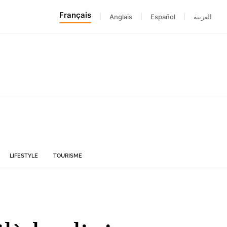
Français
|
Anglais
|
Español
|
العربية
LIFESTYLE
TOURISME