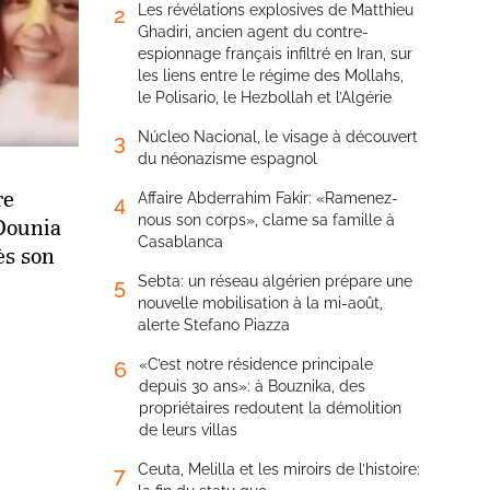
Les révélations explosives de Matthieu
2
Ghadiri, ancien agent du contre-
espionnage français infiltré en Iran, sur
les liens entre le régime des Mollahs,
le Polisario, le Hezbollah et l’Algérie
Núcleo Nacional, le visage à découvert
3
du néonazisme espagnol
re
Affaire Abderrahim Fakir: «Ramenez-
4
nous son corps», clame sa famille à
 Dounia
Casablanca
ès son
Sebta: un réseau algérien prépare une
5
nouvelle mobilisation à la mi-août,
alerte Stefano Piazza
«C’est notre résidence principale
6
depuis 30 ans»: à Bouznika, des
propriétaires redoutent la démolition
de leurs villas
Ceuta, Melilla et les miroirs de l’histoire:
7