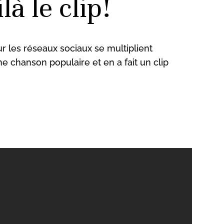
à le clip!
r les réseaux sociaux se multiplient
e chanson populaire et en a fait un clip