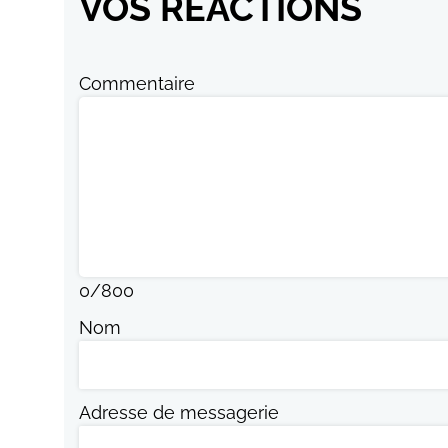
VOS RÉACTIONS
Commentaire
0
/
800
Nom
Adresse de messagerie