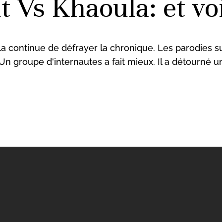
 Vs Khaoula: et voil
a continue de défrayer la chronique. Les parodies su
n groupe d'internautes a fait mieux. Il a détourné un