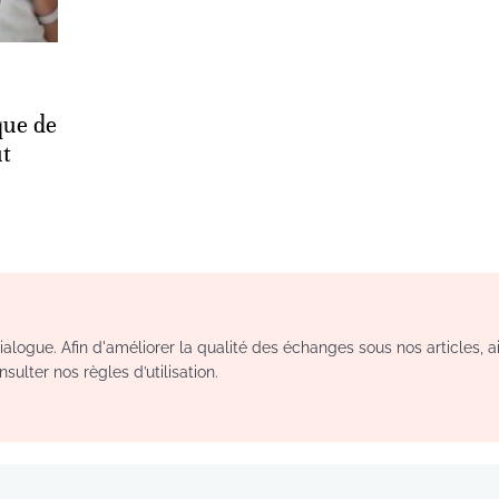
que de
t
logue. Afin d'améliorer la qualité des échanges sous nos articles, a
sulter nos règles d’utilisation.