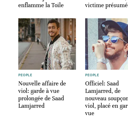
enflamme la Toile
victime présumé
PEOPLE
PEOPLE
Nouvelle affaire de
Officiel: Saad
viol: garde à vue
Lamjarred, de
prolongée de Saad
nouveau soupço
Lamjarred
viol, placé en ga
vue