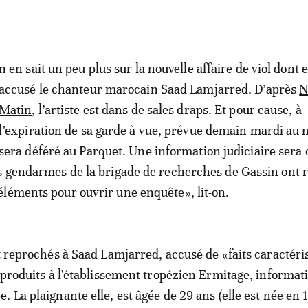
n en sait un peu plus sur la nouvelle affaire de viol dont e
accusé le chanteur marocain Saad Lamjarred. D’après
N
Matin
, l’artiste est dans de sales draps. Et pour cause, à
l’expiration de sa garde à vue, prévue demain mardi au m
sera déféré au Parquet. Une information judiciaire sera 
s gendarmes de la brigade de recherches de Gassin ont 
léments pour ouvrir une enquête», lit-on.
nt reprochés à Saad Lamjarred, accusé de «faits caractéri
t produits à l'établissement tropézien Ermitage, informa
 La plaignante elle, est âgée de 29 ans (elle est née en 