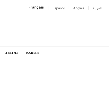
Français
|
Español
|
Anglais
|
العربية
LIFESTYLE
TOURISME