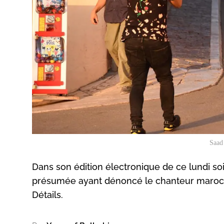
Saad 
Dans son édition électronique de ce lundi soir
présumée ayant dénoncé le chanteur marocain
Détails.