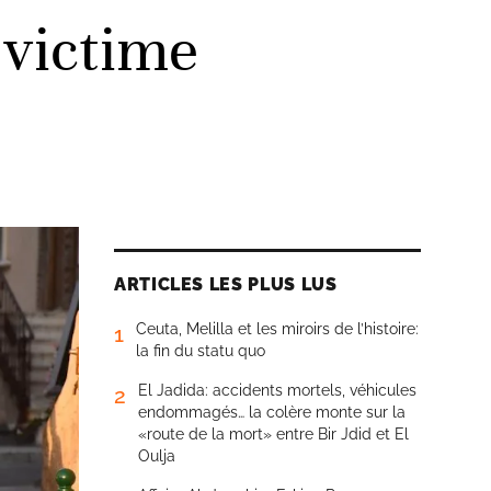
 victime
ARTICLES LES PLUS LUS
Ceuta, Melilla et les miroirs de l’histoire:
1
la fin du statu quo
El Jadida: accidents mortels, véhicules
2
endommagés… la colère monte sur la
«route de la mort» entre Bir Jdid et El
Oulja