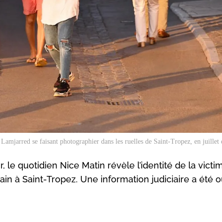
Lamjarred se faisant photographier dans les ruelles de Saint-Tropez, en juillet 
, le quotidien Nice Matin révèle l’identité de la victi
 à Saint-Tropez. Une information judiciaire a été o