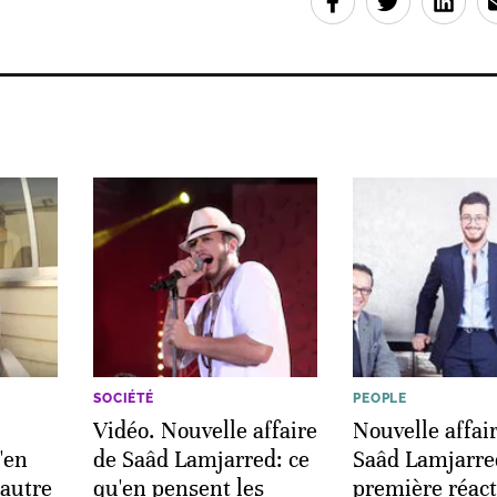
SOCIÉTÉ
PEOPLE
Vidéo. Nouvelle affaire
Nouvelle affai
'en
de Saâd Lamjarred: ce
Saâd Lamjarred
 autre
qu'en pensent les
première réact